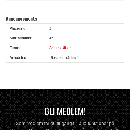
Announcements
2
Pl
Snr
Förare
Anledning
45
Anders Ulfson
Utesluten träning 1.
BLI MEDLEM!
Som medlem får du tillgång till alla funktioner på