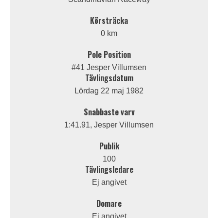
Körsträcka
0 km
Pole Position
#41 Jesper Villumsen
Tävlingsdatum
Lördag 22 maj 1982
Snabbaste varv
1:41.91, Jesper Villumsen
Publik
100
Tävlingsledare
Ej angivet
Domare
Ej angivet