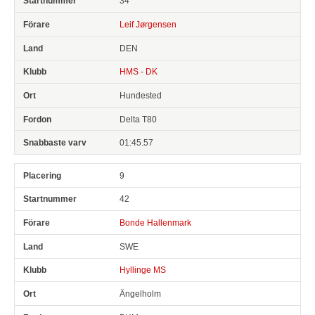
34
Leif Jørgensen
DEN
HMS - DK
Hundested
Delta T80
01:45.57
9
42
Bonde Hallenmark
SWE
Hyllinge MS
Ängelholm