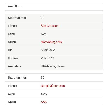
34
Åke Carlsson
SWE
Norrköpings MK
Skärblacka
Volvo 142
UPA Racing Team
35
Bengt Mårtensson
SWE
SSK