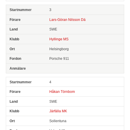
3
Lars-Göran Nilsson Dä
SWE
Hyllinge MS
Helsingborg
Porsche 911
4
Håkan Törnbom
SWE
Järfälla MK
Sollentuna