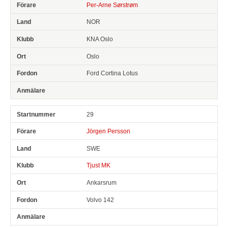
Per-Arne Sørstrøm
NOR
KNA Oslo
Oslo
Ford Cortina Lotus
29
Jörgen Persson
SWE
Tjust MK
Ankarsrum
Volvo 142