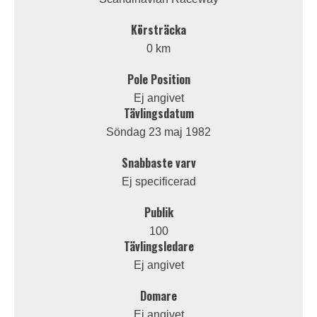
Körsträcka
0 km
Pole Position
Ej angivet
Tävlingsdatum
Söndag 23 maj 1982
Snabbaste varv
Ej specificerad
Publik
100
Tävlingsledare
Ej angivet
Domare
Ej angivet