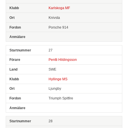
Karlskoga MF
Knivsta
Porsche 914
27
Pentti Hildingsson
SWE
Hyllinge MS
Ljungby
Triumph Spitfire
28