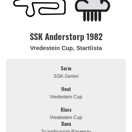
SSK Anderstorp 1982
Vredestein Cup, Startlista
Serie
SSK-Serien
Heat
Vredestein Cup
Klass
Vredestein Cup
Bana
Scandinavian Raceway