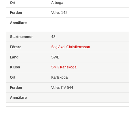
Arboga
Volvo 142
43
Stig Axel Christiernsson
SWE
SMK Karlskoga
Karlskoga
Volvo PV 544