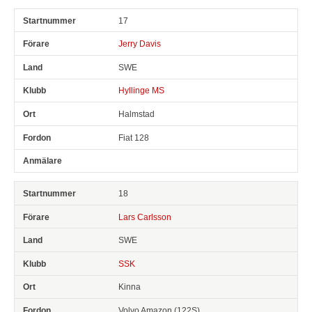
17
Jerry Davis
SWE
Hyllinge MS
Halmstad
Fiat 128
18
Lars Carlsson
SWE
SSK
Kinna
Volvo Amazon (122S)