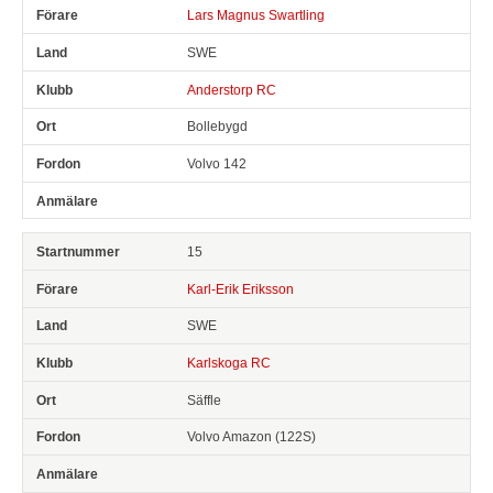
Lars Magnus Swartling
SWE
Anderstorp RC
Bollebygd
Volvo 142
15
Karl-Erik Eriksson
SWE
Karlskoga RC
Säffle
Volvo Amazon (122S)