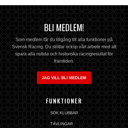
BLI MEDLEM!
Som medlem får du tillgång till alla funktioner på
Svensk Racing. Du stöttar ocksp vårt arbete med att
spara alla nutida och historiska racingresultat för
framtiden.
JAG VILL BLI MEDLEM
FUNKTIONER
SÖK KLUBBAR
TÄVLINGAR