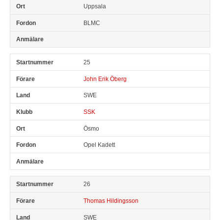
Uppsala
BLMC
25
John Erik Öberg
SWE
SSK
Ösmo
Opel Kadett
26
Thomas Hildingsson
SWE