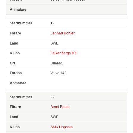
19
Lennart Köhler
SWE
Falkenbergs MK
Ullared
Volvo 142
22
Bernt Berlin
SWE
SMK Uppsala