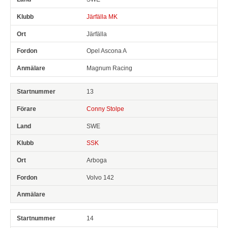
Järfälla MK
Järfälla
Opel Ascona A
Magnum Racing
13
Conny Stolpe
SWE
SSK
Arboga
Volvo 142
14