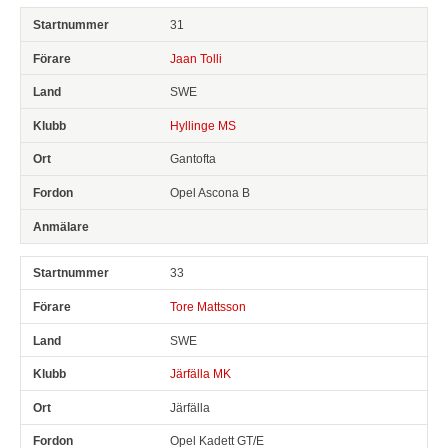
31
Jaan Tolli
SWE
Hyllinge MS
Gantofta
Opel Ascona B
33
Tore Mattsson
SWE
Järfälla MK
Järfälla
Opel Kadett GT/E