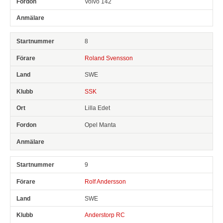
Volvo 142
8
Roland Svensson
SWE
SSK
Lilla Edet
Opel Manta
9
Rolf Andersson
SWE
Anderstorp RC