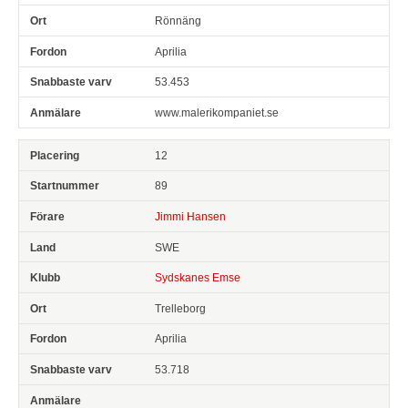
Rönnäng
Aprilia
53.453
www.malerikompaniet.se
12
89
Jimmi Hansen
SWE
Sydskanes Emse
Trelleborg
Aprilia
53.718