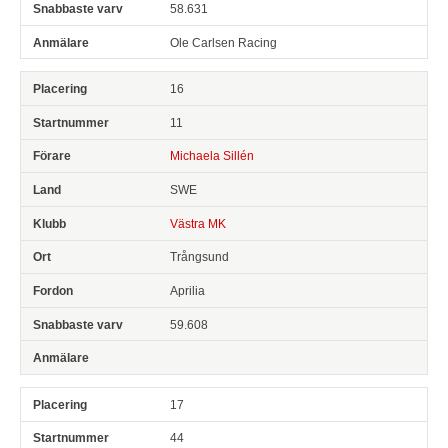
58.631
Ole Carlsen Racing
16
11
Michaela Sillén
SWE
Västra MK
Trångsund
Aprilia
59.608
17
44