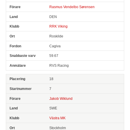
Rasmus Vendelbo Sørensen
DEN
RRK Viking
Roskilde
Cagiva
59.67
RVS Racing
18
7
Jakob Wiklund
SWE
Västra MK
Stockholm