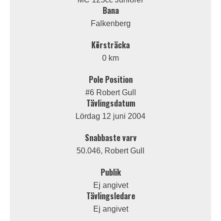
Bana
Falkenberg
Körsträcka
0 km
Pole Position
#6 Robert Gull
Tävlingsdatum
Lördag 12 juni 2004
Snabbaste varv
50.046, Robert Gull
Publik
Ej angivet
Tävlingsledare
Ej angivet