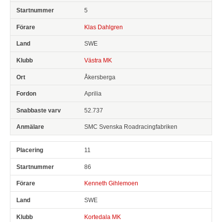
5
Klas Dahlgren
SWE
Västra MK
Åkersberga
Aprilia
52.737
SMC Svenska Roadracingfabriken
11
86
Kenneth Gihlemoen
SWE
Kortedala MK