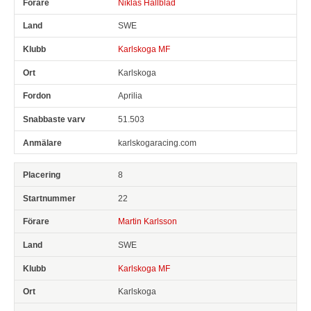
Niklas Hallblad
SWE
Karlskoga MF
Karlskoga
Aprilia
51.503
karlskogaracing.com
8
22
Martin Karlsson
SWE
Karlskoga MF
Karlskoga