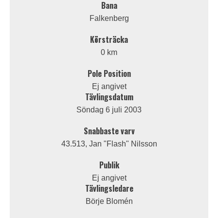
Bana
Falkenberg
Körsträcka
0 km
Pole Position
Ej angivet
Tävlingsdatum
Söndag 6 juli 2003
Snabbaste varv
43.513, Jan "Flash" Nilsson
Publik
Ej angivet
Tävlingsledare
Börje Blomén