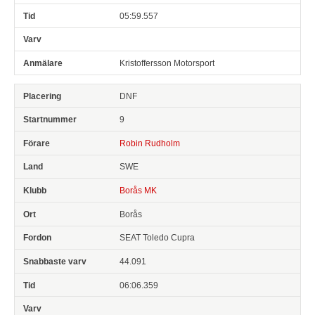
05:59.557
Kristoffersson Motorsport
DNF
9
Robin Rudholm
SWE
Borås MK
Borås
SEAT Toledo Cupra
44.091
06:06.359