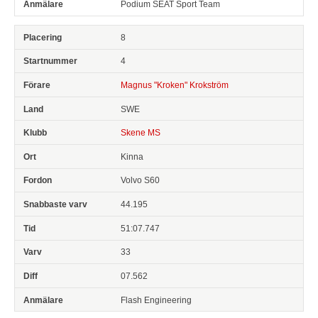
Podium SEAT Sport Team
8
4
Magnus "Kroken" Krokström
SWE
Skene MS
Kinna
Volvo S60
44.195
51:07.747
33
07.562
Flash Engineering