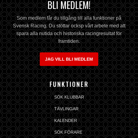
BLI MEDLEM!
Som medlem får du tillgång till alla funktioner på
Svensk Racing. Du stöttar ocksp vårt arbete med att
spara alla nutida och historiska racingresultat för
framtiden.
JAG VILL BLI MEDLEM
FUNKTIONER
SÖK KLUBBAR
TÄVLINGAR
KALENDER
SÖK FÖRARE