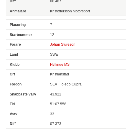
06.487
Kristoffersson Motorsport
7
12
Johan Stureson
SWE
Hyllinge MS
Kristianstad
SEAT Toledo Cupra
43.922
51:07.558
33
07.373