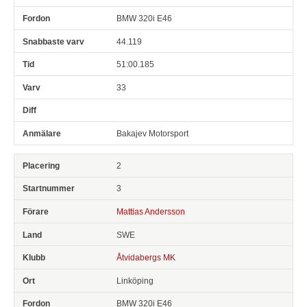
BMW 320i E46
44.119
51:00.185
33
Bakajev Motorsport
2
3
Mattias Andersson
SWE
Åtvidabergs MK
Linköping
BMW 320i E46