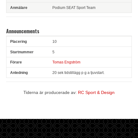
Podium SEAT Sport Team
Announcements
10
Pl
Snr
Förare
Anledning
5
Tomas Engström
20 sek tidstillägg p g a tjuvstart.
Tiderna är producerade av:
RC Sport & Design