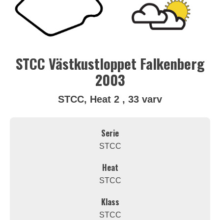
STCC Västkustloppet Falkenberg
2003
STCC, Heat 2 , 33 varv
Serie
STCC
Heat
STCC
Klass
STCC