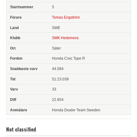
5
Tomas Engström
SWE
SMK Hedemora
Säter
Honda Civic Type R
44.084
51:23.039
33
22.854
Honda Dealer Team Sweden
Not classified