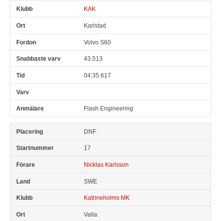
KAK
Karlstad
Volvo S60
43.513
04:35.617
Flash Engineering
DNF
17
Nicklas Karlsson
SWE
Katrineholms MK
Valla