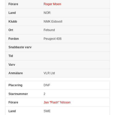
Roger Moen
NOR
NMK Eidsvoll
Fetsund
Peugeot 406
VLR Ltd
DNF
2
Jan "Flash" Nilsson
SWE