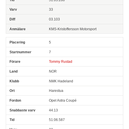
33
03.103
KMS-Kristoffersson Motorsport
5
7
Tommy Rustad
NOR
NMK Hadeland
Harestua
Opel Astra Coupé
44.13
51:06.587