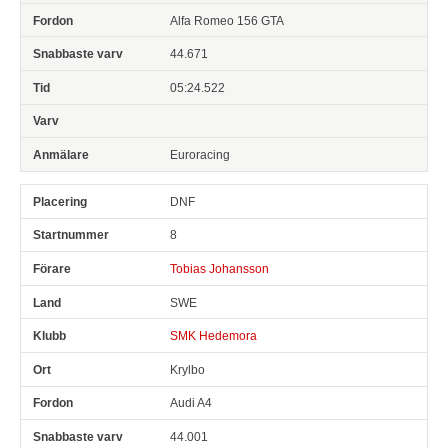
Alfa Romeo 156 GTA
44.671
05:24.522
Euroracing
DNF
8
Tobias Johansson
SWE
SMK Hedemora
Krylbo
Audi A4
44.001