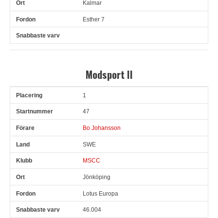
Kalmar
Esther 7
Modsport II
1
Pl
Snr
Förare
Land
Klubb
Ort
Fordon
Sn. varv
47
Bo Johansson
SWE
MSCC
Jönköping
Lotus Europa
46.004