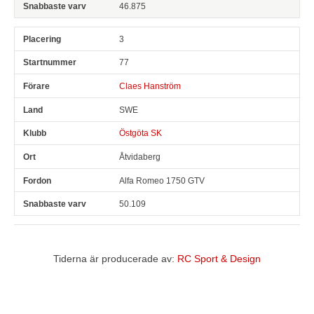
46.875
3
77
Claes Hanström
SWE
Östgöta SK
Åtvidaberg
Alfa Romeo 1750 GTV
50.109
Tiderna är producerade av:
RC Sport & Design