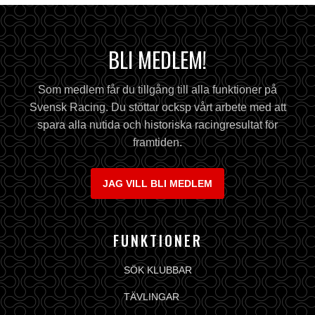
BLI MEDLEM!
Som medlem får du tillgång till alla funktioner på
Svensk Racing. Du stöttar ocksp vårt arbete med att
spara alla nutida och historiska racingresultat för
framtiden.
JAG VILL BLI MEDLEM
FUNKTIONER
SÖK KLUBBAR
TÄVLINGAR