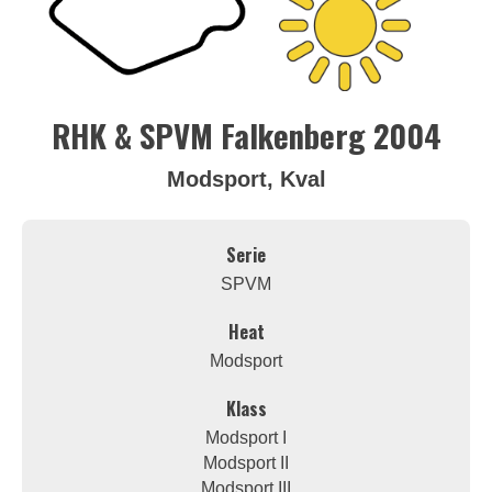
RHK & SPVM Falkenberg 2004
Modsport, Kval
Serie
SPVM
Heat
Modsport
Klass
Modsport I
Modsport II
Modsport III