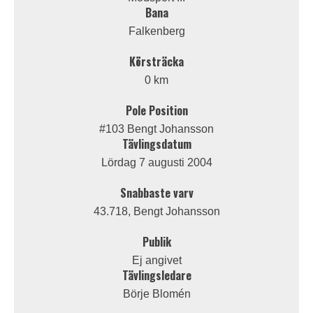
Bana
Falkenberg
Körsträcka
0 km
Pole Position
#103 Bengt Johansson
Tävlingsdatum
Lördag 7 augusti 2004
Snabbaste varv
43.718, Bengt Johansson
Publik
Ej angivet
Tävlingsledare
Börje Blomén