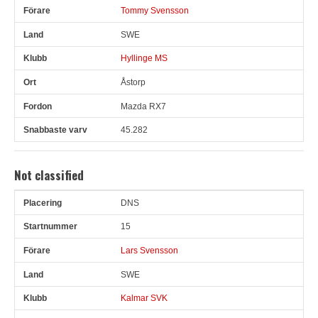
Tommy Svensson
SWE
Hyllinge MS
Åstorp
Mazda RX7
45.282
Not classified
DNS
Pl
Snr
Förare
Land
Klubb
Ort
Fordon
Sn. varv
15
Lars Svensson
SWE
Kalmar SVK