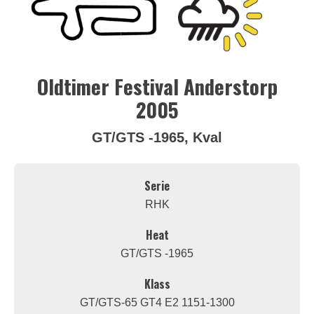
Oldtimer Festival Anderstorp
2005
GT/GTS -1965, Kval
Serie
RHK
Heat
GT/GTS -1965
Klass
GT/GTS-65 GT4 E2 1151-1300