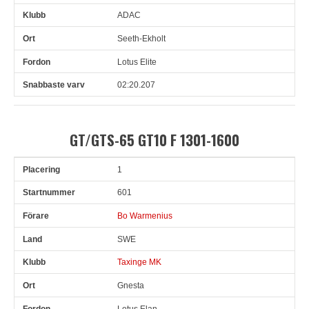
ADAC
Seeth-Ekholt
Lotus Elite
02:20.207
GT/GTS-65 GT10 F 1301-1600
1
Pl
Snr
Förare
Land
Klubb
Ort
Fordon
Sn. varv
601
Bo Warmenius
SWE
Taxinge MK
Gnesta
Lotus Elan