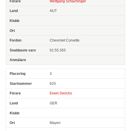
Wolfgang Schachinger
AUT
Chevrolet Corvette
01:55.355
3
820
Erwin Derichs
GER
Mayen