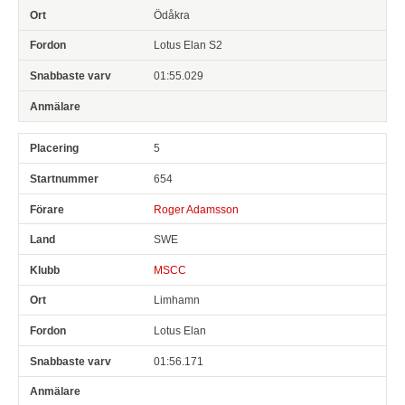
Ödåkra
Lotus Elan S2
01:55.029
5
654
Roger Adamsson
SWE
MSCC
Limhamn
Lotus Elan
01:56.171