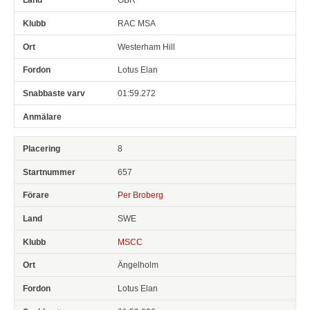
RAC MSA
Westerham Hill
Lotus Elan
01:59.272
8
657
Per Broberg
SWE
MSCC
Ängelholm
Lotus Elan