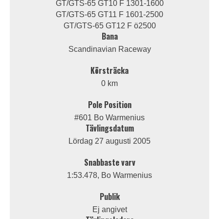
GT/GTS-65 GT10 F 1301-1600
GT/GTS-65 GT11 F 1601-2500
GT/GTS-65 GT12 F ö2500
Bana
Scandinavian Raceway
Körsträcka
0 km
Pole Position
#601 Bo Warmenius
Tävlingsdatum
Lördag 27 augusti 2005
Snabbaste varv
1:53.478, Bo Warmenius
Publik
Ej angivet