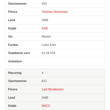
655
Thomas Henrysson
SWE
RHK
Malmö
Lotus Elan
01:54.529
4
621
Lars Bondesson
SWE
MSCC