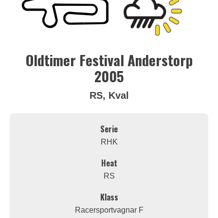
Oldtimer Festival Anderstorp
2005
RS, Kval
Serie
RHK
Heat
RS
Klass
Racersportvagnar F