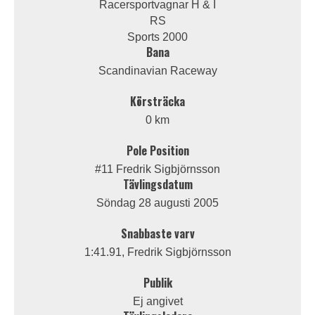
Racersportvagnar H & I
RS
Sports 2000
Bana
Scandinavian Raceway
Körsträcka
0 km
Pole Position
#11 Fredrik Sigbjörnsson
Tävlingsdatum
Söndag 28 augusti 2005
Snabbaste varv
1:41.91, Fredrik Sigbjörnsson
Publik
Ej angivet