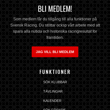
BLI MEDLEM!
Som medlem får du tillgång till alla funktioner på
Svensk Racing. Du stöttar ocksp vårt arbete med att
spara alla nutida och historiska racingresultat för
framtiden.
JAG VILL BLI MEDLEM
FUNKTIONER
SÖK KLUBBAR
TÄVLINGAR
KALENDER