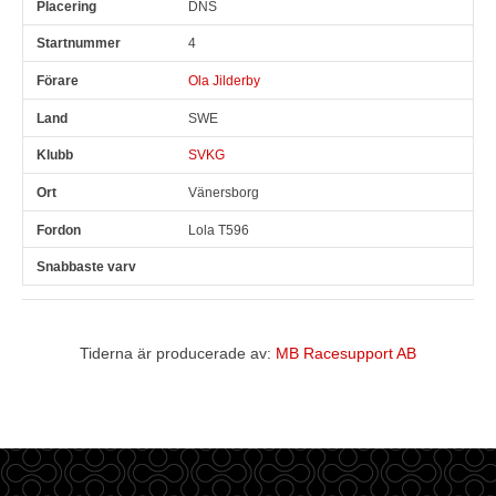
DNS
Pl
Snr
Förare
Land
Klubb
Ort
Fordon
Sn. varv
4
Ola Jilderby
SWE
SVKG
Vänersborg
Lola T596
Tiderna är producerade av:
MB Racesupport AB