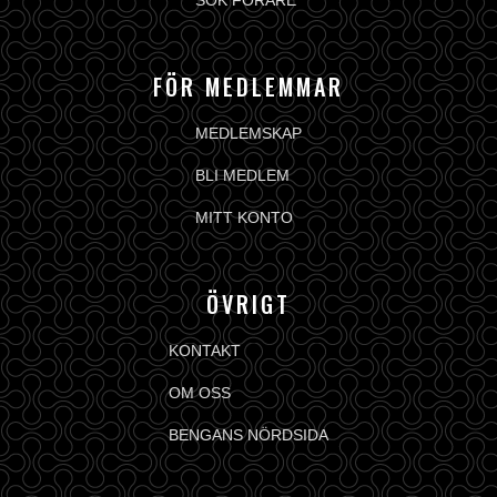
SÖK FÖRARE
FÖR MEDLEMMAR
MEDLEMSKAP
BLI MEDLEM
MITT KONTO
ÖVRIGT
KONTAKT
OM OSS
BENGANS NÖRDSIDA