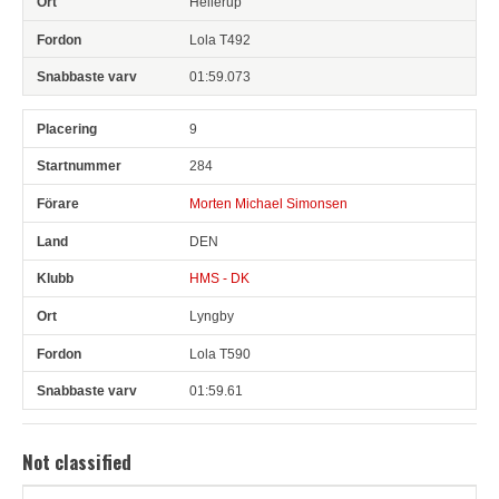
Hellerup
Lola T492
01:59.073
9
284
Morten Michael Simonsen
DEN
HMS - DK
Lyngby
Lola T590
01:59.61
Not classified