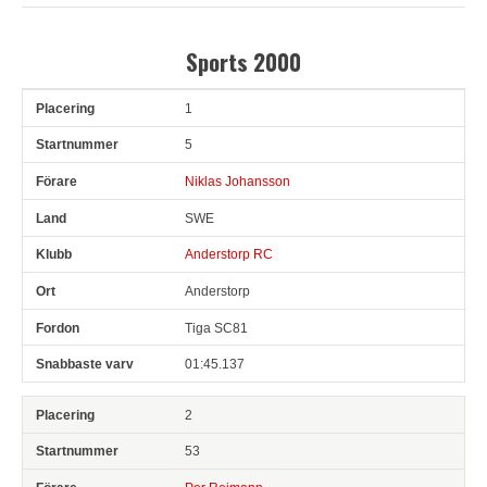
Sports 2000
1
Pl
Snr
Förare
Land
Klubb
Ort
Fordon
Sn. varv
5
Niklas Johansson
SWE
Anderstorp RC
Anderstorp
Tiga SC81
01:45.137
2
53