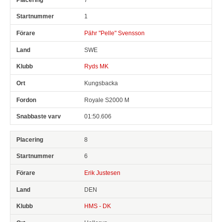
1
Pähr "Pelle" Svensson
SWE
Ryds MK
Kungsbacka
Royale S2000 M
01:50.606
8
6
Erik Justesen
DEN
HMS - DK