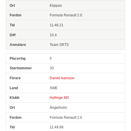
Klippan
Formula Renault 2.0
11:48.21
10.4
Team SRTS
5
33
Daniel Ivarsson
SWE
Hyllinge MS
Ängelholm
Formula Renault 2.0
11:49.99