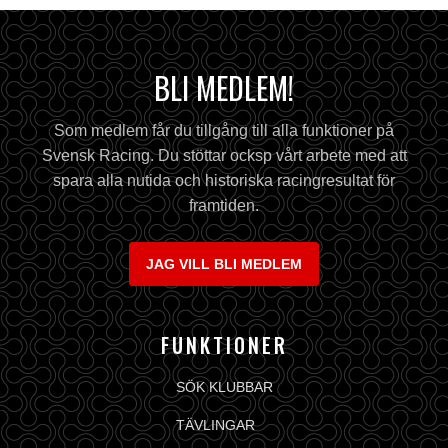
BLI MEDLEM!
Som medlem får du tillgång till alla funktioner på
Svensk Racing. Du stöttar ocksp vårt arbete med att
spara alla nutida och historiska racingresultat för
framtiden.
JAG VILL BLI MEDLEM
FUNKTIONER
SÖK KLUBBAR
TÄVLINGAR