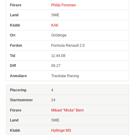
Philip Forsman
SWE
KAK
Grödinge
Formula Renault 2.0
11:44.08
06.27
Trackstar Racing
4
24
Mikael "Micke" Bern
SWE
Hyllinge MS