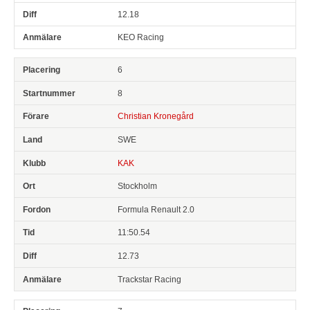
12.18
KEO Racing
6
8
Christian Kronegård
SWE
KAK
Stockholm
Formula Renault 2.0
11:50.54
12.73
Trackstar Racing