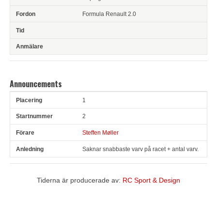
Formula Renault 2.0
Announcements
1
Pl
Snr
Förare
Anledning
2
Steffen Møller
Saknar snabbaste varv på racet + antal varv.
Tiderna är producerade av:
RC Sport & Design