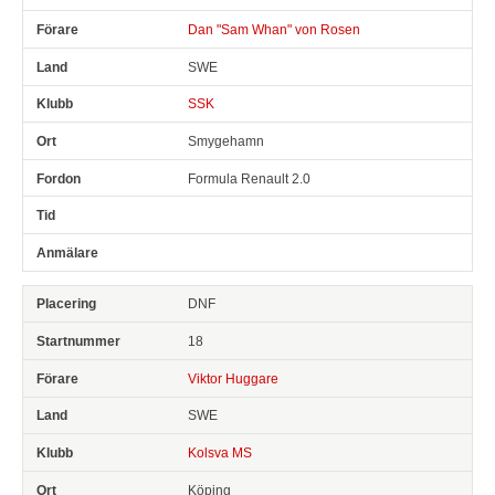
Dan "Sam Whan" von Rosen
SWE
SSK
Smygehamn
Formula Renault 2.0
DNF
18
Viktor Huggare
SWE
Kolsva MS
Köping