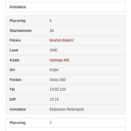
6
44
Ibrahim Bakirci
SWE
Hyllinge MS
Eslöv
Volvo S60
14:02.134
15.18
Ebbesson Motorsport
7