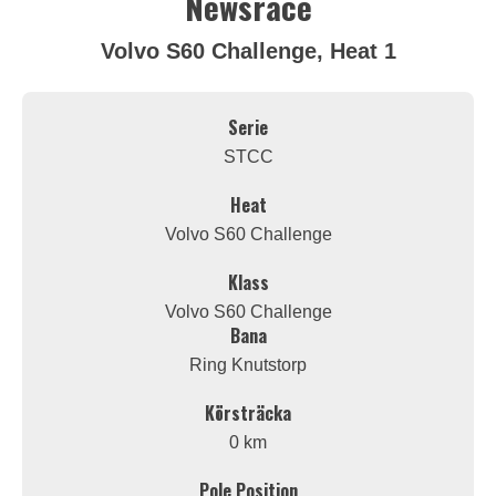
Newsrace
Volvo S60 Challenge, Heat 1
Serie
STCC
Heat
Volvo S60 Challenge
Klass
Volvo S60 Challenge
Bana
Ring Knutstorp
Körsträcka
0 km
Pole Position