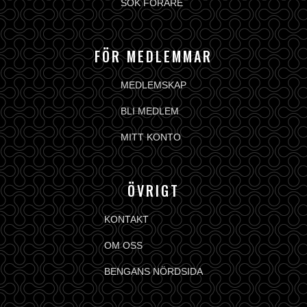
SÖK FÖRARE
FÖR MEDLEMMAR
MEDLEMSKAP
BLI MEDLEM
MITT KONTO
ÖVRIGT
KONTAKT
OM OSS
BENGANS NÖRDSIDA