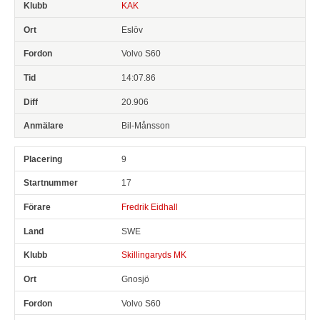
KAK
Eslöv
Volvo S60
14:07.86
20.906
Bil-Månsson
9
17
Fredrik Eidhall
SWE
Skillingaryds MK
Gnosjö
Volvo S60