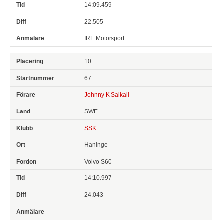
14:09.459
22.505
IRE Motorsport
10
67
Johnny K Saikali
SWE
SSK
Haninge
Volvo S60
14:10.997
24.043