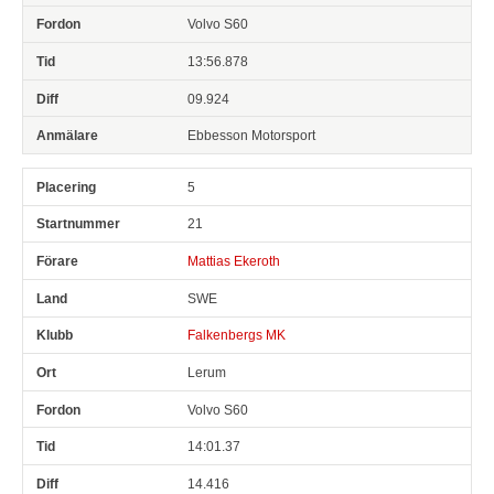
Volvo S60
13:56.878
09.924
Ebbesson Motorsport
5
21
Mattias Ekeroth
SWE
Falkenbergs MK
Lerum
Volvo S60
14:01.37
14.416