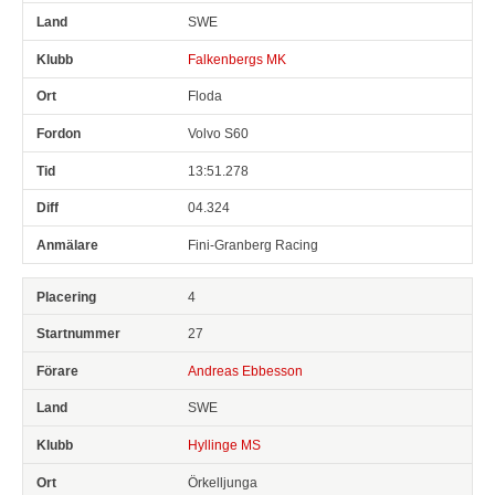
SWE
Falkenbergs MK
Floda
Volvo S60
13:51.278
04.324
Fini-Granberg Racing
4
27
Andreas Ebbesson
SWE
Hyllinge MS
Örkelljunga