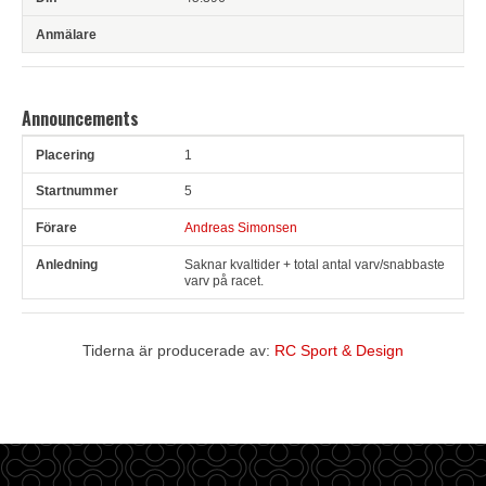
Announcements
1
Pl
Snr
Förare
Anledning
5
Andreas Simonsen
Saknar kvaltider + total antal varv/snabbaste
varv på racet.
Tiderna är producerade av:
RC Sport & Design