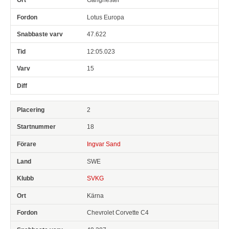
Lotus Europa
47.622
12:05.023
15
2
18
Ingvar Sand
SWE
SVKG
Kärna
Chevrolet Corvette C4