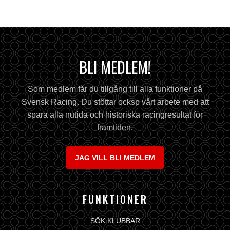
BLI MEDLEM!
Som medlem får du tillgång till alla funktioner på
Svensk Racing. Du stöttar ocksp vårt arbete med att
spara alla nutida och historiska racingresultat för
framtiden.
JAG VILL BLI MEDLEM
FUNKTIONER
SÖK KLUBBAR