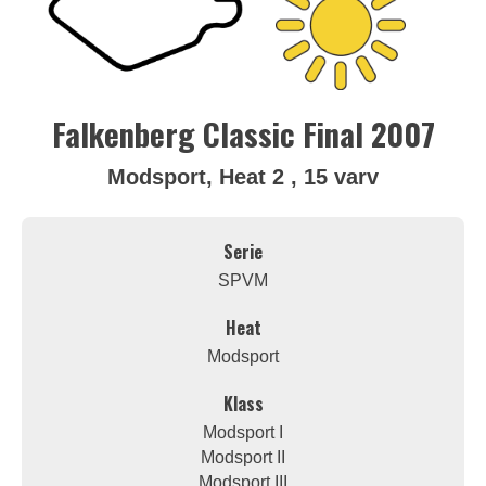
Falkenberg Classic Final 2007
Modsport, Heat 2 , 15 varv
Serie
SPVM
Heat
Modsport
Klass
Modsport I
Modsport II
Modsport III