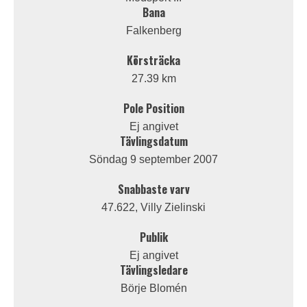
Bana
Falkenberg
Körsträcka
27.39 km
Pole Position
Ej angivet
Tävlingsdatum
Söndag 9 september 2007
Snabbaste varv
47.622, Villy Zielinski
Publik
Ej angivet
Tävlingsledare
Börje Blomén