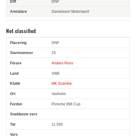
DNF
Danielsson Motorsport
Not classified
DNF
Pl
Snr
Förare
Land
Klubb
Ort
Fordon
Sn. varv
25
Anders Roos
SWE
MK Scandia
Vaxholm
Porsche 996 Cup
11.595