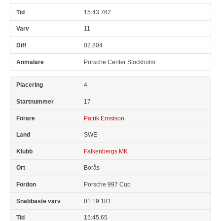
15:43.762
11
02.804
Porsche Center Stockholm
4
17
Patrik Ernstson
SWE
Falkenbergs MK
Borås
Porsche 997 Cup
01:19.181
15:45.65