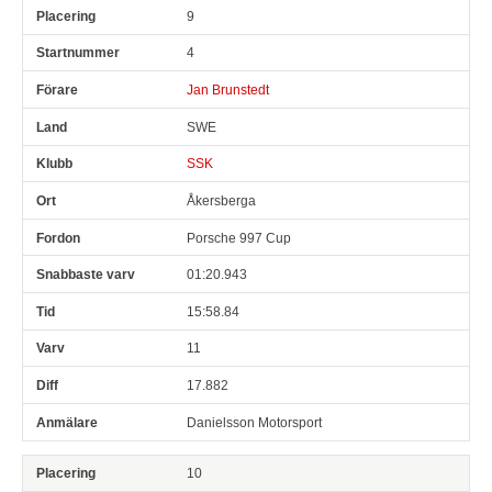
9
4
Jan Brunstedt
SWE
SSK
Åkersberga
Porsche 997 Cup
01:20.943
15:58.84
11
17.882
Danielsson Motorsport
10