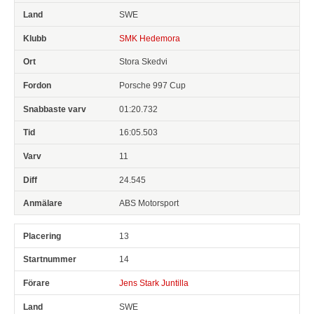
SWE
SMK Hedemora
Stora Skedvi
Porsche 997 Cup
01:20.732
16:05.503
11
24.545
ABS Motorsport
13
14
Jens Stark Juntilla
SWE