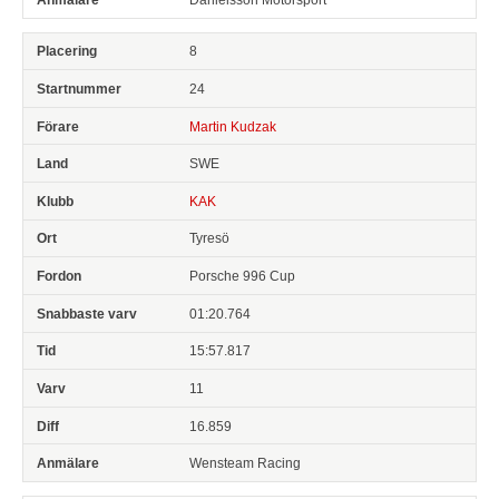
8
24
Martin Kudzak
SWE
KAK
Tyresö
Porsche 996 Cup
01:20.764
15:57.817
11
16.859
Wensteam Racing