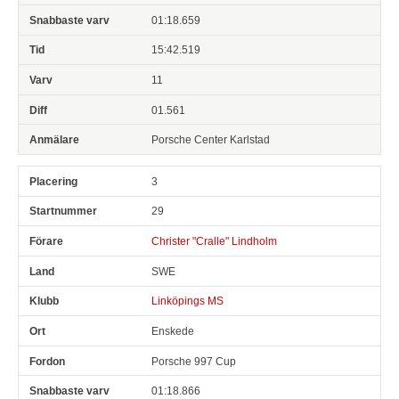
01:18.659
15:42.519
11
01.561
Porsche Center Karlstad
3
29
Christer "Cralle" Lindholm
SWE
Linköpings MS
Enskede
Porsche 997 Cup
01:18.866