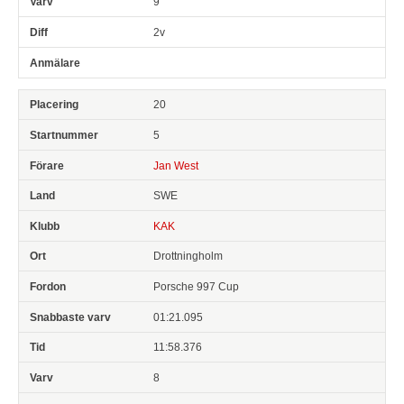
9
2v
20
5
Jan West
SWE
KAK
Drottningholm
Porsche 997 Cup
01:21.095
11:58.376
8