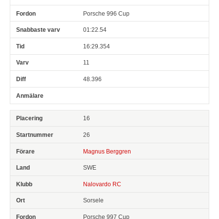
Porsche 996 Cup
01:22.54
16:29.354
11
48.396
16
26
Magnus Berggren
SWE
Nalovardo RC
Sorsele
Porsche 997 Cup