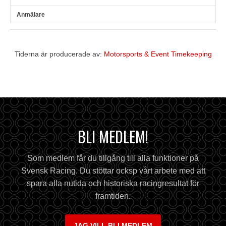
Tiderna är producerade av:
Motorsports & Event Timekeeping
BLI MEDLEM!
Som medlem får du tillgång till alla funktioner på
Svensk Racing. Du stöttar ocksp vårt arbete med att
spara alla nutida och historiska racingresultat för
framtiden.
JAG VILL BLI MEDLEM