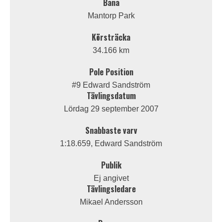
Bana
Mantorp Park
Körsträcka
34.166 km
Pole Position
#9 Edward Sandström
Tävlingsdatum
Lördag 29 september 2007
Snabbaste varv
1:18.659, Edward Sandström
Publik
Ej angivet
Tävlingsledare
Mikael Andersson