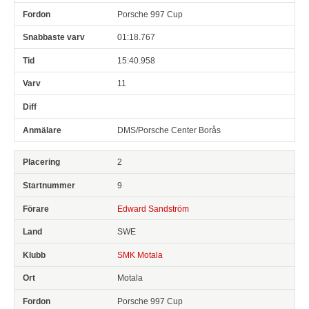
Porsche 997 Cup
01:18.767
15:40.958
11
DMS/Porsche Center Borås
2
9
Edward Sandström
SWE
SMK Motala
Motala
Porsche 997 Cup