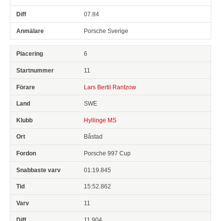
07.84
Porsche Sverige
6
11
Lars Bertil Rantzow
SWE
Hyllinge MS
Båstad
Porsche 997 Cup
01:19.845
15:52.862
11
11.904