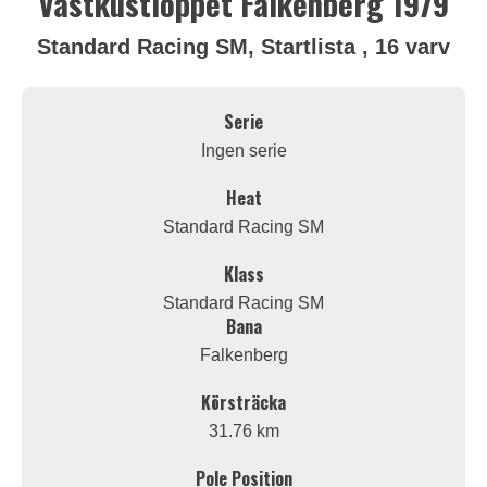
Västkustloppet Falkenberg 1979
Standard Racing SM, Startlista , 16 varv
Serie
Ingen serie
Heat
Standard Racing SM
Klass
Standard Racing SM
Bana
Falkenberg
Körsträcka
31.76 km
Pole Position