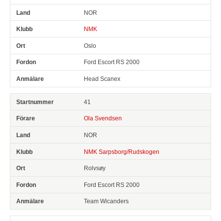
NOR
NMK
Oslo
Ford Escort RS 2000
Head Scanex
41
Ola Svendsen
NOR
NMK Sarpsborg/Rudskogen
Rolvsøy
Ford Escort RS 2000
Team Wicanders