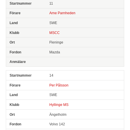
11
Arne Parnheden
SWE
MSCC
Fleninge
Mazda
14
Per Pålsson
SWE
Hyllinge MS
Ängelholm
Volvo 142