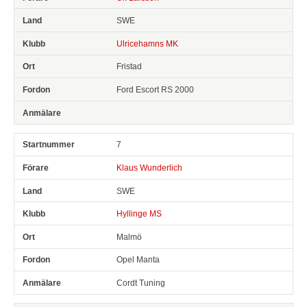
SWE
Ulricehamns MK
Fristad
Ford Escort RS 2000
7
Klaus Wunderlich
SWE
Hyllinge MS
Malmö
Opel Manta
Cordt Tuning