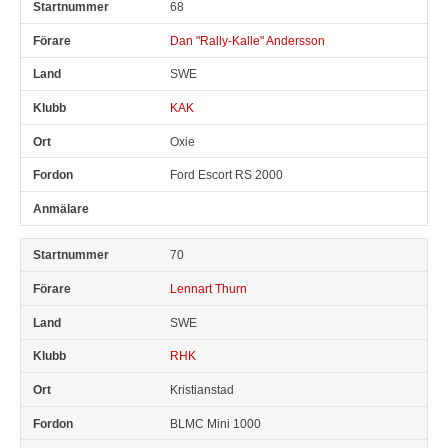
68
Dan "Rally-Kalle" Andersson
SWE
KAK
Oxie
Ford Escort RS 2000
70
Lennart Thurn
SWE
RHK
Kristianstad
BLMC Mini 1000