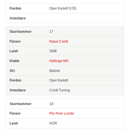
Opel Kadett GT/E
17
Klaus Cordt
SWE
Hyllinge MS
Malmö
Opel Kadett
Cordt Tuning
18
Per Arne Lunde
NOR