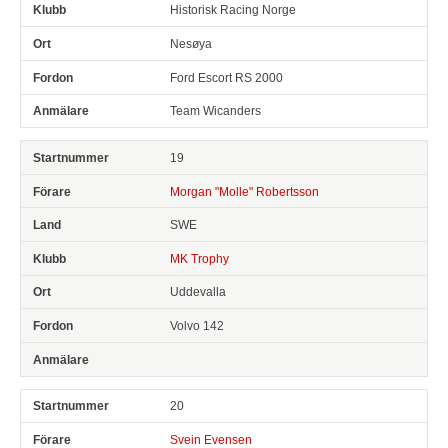
Historisk Racing Norge
Nesøya
Ford Escort RS 2000
Team Wicanders
19
Morgan "Molle" Robertsson
SWE
MK Trophy
Uddevalla
Volvo 142
20
Svein Evensen