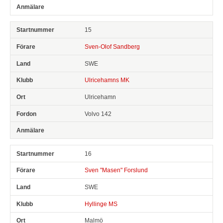
15
Sven-Olof Sandberg
SWE
Ulricehamns MK
Ulricehamn
Volvo 142
16
Sven "Masen" Forslund
SWE
Hyllinge MS
Malmö