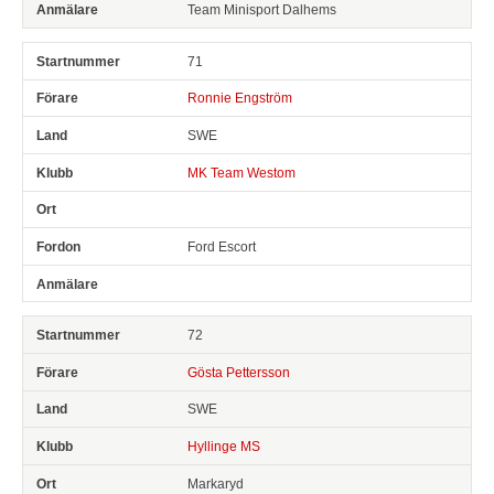
Team Minisport Dalhems
71
Ronnie Engström
SWE
MK Team Westom
Ford Escort
72
Gösta Pettersson
SWE
Hyllinge MS
Markaryd