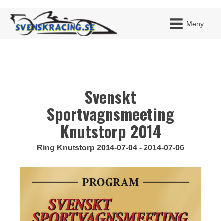
Meny
Svenskt
JAG H
MITT 
BLI ME
Sportvagnsmeeting
Knutstorp 2014
Ring Knutstorp 2014-07-04 - 2014-07-06