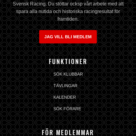
Svensk Racing. Du stöttar ocksp vårt arbete med att
spara alla nutida och historiska racingresultat för
framtiden.
JAG VILL BLI MEDLEM
FUNKTIONER
SÖK KLUBBAR
TÄVLINGAR
KALENDER
SÖK FÖRARE
FÖR MEDLEMMAR