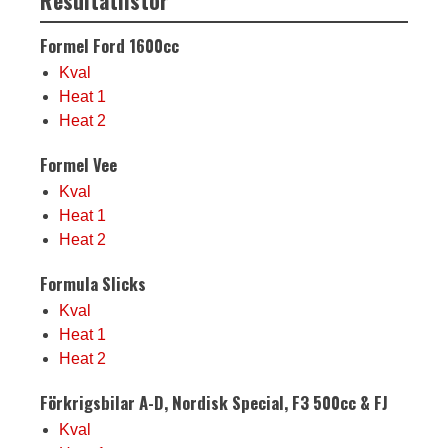
Resultatlistor
Formel Ford 1600cc
Kval
Heat 1
Heat 2
Formel Vee
Kval
Heat 1
Heat 2
Formula Slicks
Kval
Heat 1
Heat 2
Förkrigsbilar A-D, Nordisk Special, F3 500cc & FJ
Kval