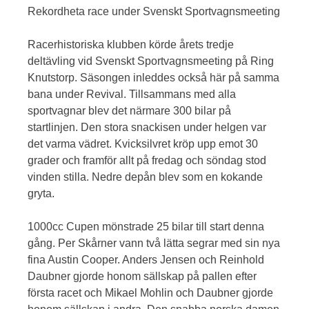
Rekordheta race under Svenskt Sportvagnsmeeting
Racerhistoriska klubben körde årets tredje
deltävling vid Svenskt Sportvagnsmeeting på Ring
Knutstorp. Säsongen inleddes också här på samma
bana under Revival. Tillsammans med alla
sportvagnar blev det närmare 300 bilar på
startlinjen. Den stora snackisen under helgen var
det varma vädret. Kvicksilvret kröp upp emot 30
grader och framför allt på fredag och söndag stod
vinden stilla. Nedre depån blev som en kokande
gryta.
1000cc Cupen mönstrade 25 bilar till start denna
gång. Per Skårner vann två lätta segrar med sin nya
fina Austin Cooper. Anders Jensen och Reinhold
Daubner gjorde honom sällskap på pallen efter
första racet och Mikael Mohlin och Daubner gjorde