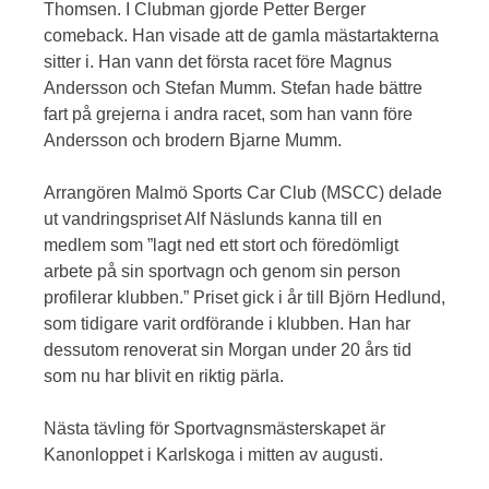
Thomsen. I Clubman gjorde Petter Berger
comeback. Han visade att de gamla mästartakterna
sitter i. Han vann det första racet före Magnus
Andersson och Stefan Mumm. Stefan hade bättre
fart på grejerna i andra racet, som han vann före
Andersson och brodern Bjarne Mumm.
Arrangören Malmö Sports Car Club (MSCC) delade
ut vandringspriset Alf Näslunds kanna till en
medlem som ”lagt ned ett stort och föredömligt
arbete på sin sportvagn och genom sin person
profilerar klubben.” Priset gick i år till Björn Hedlund,
som tidigare varit ordförande i klubben. Han har
dessutom renoverat sin Morgan under 20 års tid
som nu har blivit en riktig pärla.
Nästa tävling för Sportvagnsmästerskapet är
Kanonloppet i Karlskoga i mitten av augusti.