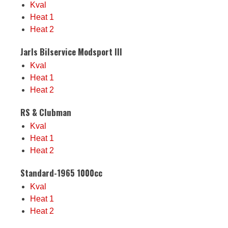
Kval
Heat 1
Heat 2
Jarls Bilservice Modsport III
Kval
Heat 1
Heat 2
RS & Clubman
Kval
Heat 1
Heat 2
Standard-1965 1000cc
Kval
Heat 1
Heat 2