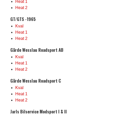
Heat 1
Heat 2
GT/GTS -1965
Kval
Heat 1
Heat 2
Gärde Wesslau Roadsport AB
Kval
Heat 1
Heat 2
Gärde Wesslau Roadsport C
Kval
Heat 1
Heat 2
Jarls Bilservice Modsport I & II