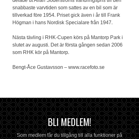
delade ut Allan Söderströms vandringspris till den
snabbaste varvtiden som sattes av en bil som är
tillverkad före 1954. Priset gick även i år till Frank
Högman i hans Nordisk Specialare från 1947.
Nästa tävling i RHK-Cupen körs på Mantorp Park i
slutet av augusti. Det är första gången sedan 2006
som RHK kör på Mantorp.
Bengt-Åce Gustavsson – www.racefoto.se
BLI MEDLEM!
Som medlem får du tillgång till alla funktioner på