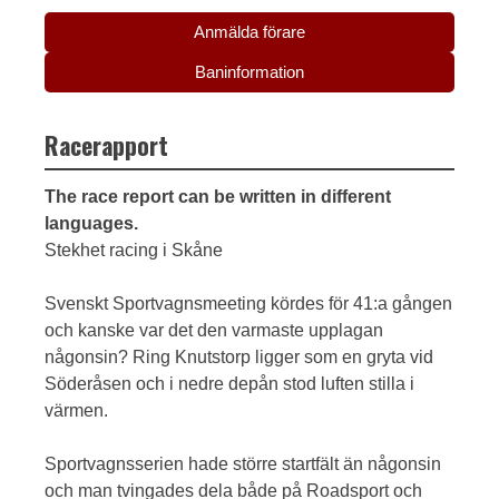
Anmälda förare
Baninformation
Racerapport
The race report can be written in different
languages.
Stekhet racing i Skåne
Svenskt Sportvagnsmeeting kördes för 41:a gången
och kanske var det den varmaste upplagan
någonsin? Ring Knutstorp ligger som en gryta vid
Söderåsen och i nedre depån stod luften stilla i
värmen.
Sportvagnsserien hade större startfält än någonsin
och man tvingades dela både på Roadsport och