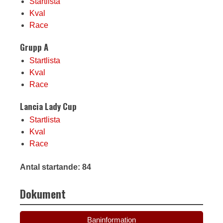
Startlista
Kval
Race
Grupp A
Startlista
Kval
Race
Lancia Lady Cup
Startlista
Kval
Race
Antal startande: 84
Dokument
Baninformation