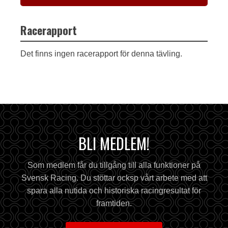
Racerapport
Det finns ingen racerapport för denna tävling.
BLI MEDLEM!
Som medlem får du tillgång till alla funktioner på
Svensk Racing. Du stöttar ocksp vårt arbete med att
spara alla nutida och historiska racingresultat för
framtiden.