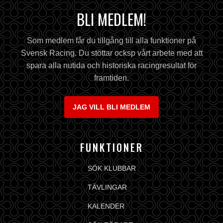
BLI MEDLEM!
Som medlem får du tillgång till alla funktioner på
Svensk Racing. Du stöttar ocksp vårt arbete med att
spara alla nutida och historiska racingresultat för
framtiden.
JAG VILL BLI MEDLEM
FUNKTIONER
SÖK KLUBBAR
TÄVLINGAR
KALENDER