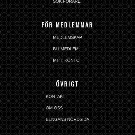
SÖK FÖRARE
FÖR MEDLEMMAR
MEDLEMSKAP
BLI MEDLEM
MITT KONTO
ÖVRIGT
KONTAKT
OM OSS
BENGANS NÖRDSIDA