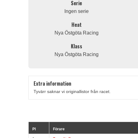
Serie
Ingen serie
Heat
Nya Östgöta Racing
Klass
Nya Östgöta Racing
Extra information
Tyvärr saknar vi originallistor från racet.
Pl
Förare