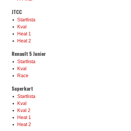
JTCC
Startlista
Kval
Heat 1
Heat 2
Renault 5 Junior
Startlista
Kval
Race
Superkart
Startlista
Kval
Kval 2
Heat 1
Heat 2