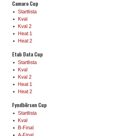
Camaro Cup
Startlista
Kval
Kval 2
Heat 1
Heat 2
Etab Data Cup
Startlista
Kval
Kval 2
Heat 1
Heat 2
Fyndbörsen Cup
Startlista
Kval
B-Final
A-Final