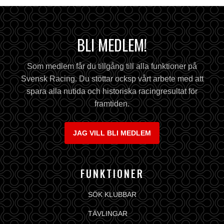
BLI MEDLEM!
Som medlem får du tillgång till alla funktioner på
Svensk Racing. Du stöttar ocksp vårt arbete med att
spara alla nutida och historiska racingresultat för
framtiden.
JAG VILL BLI MEDLEM
FUNKTIONER
SÖK KLUBBAR
TÄVLINGAR