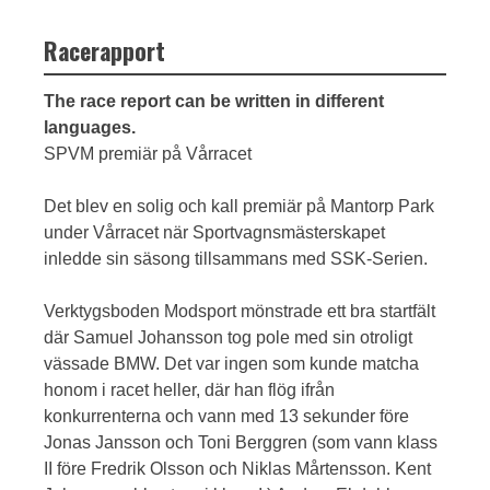
Racerapport
The race report can be written in different
languages.
SPVM premiär på Vårracet
Det blev en solig och kall premiär på Mantorp Park
under Vårracet när Sportvagnsmästerskapet
inledde sin säsong tillsammans med SSK-Serien.
Verktygsboden Modsport mönstrade ett bra startfält
där Samuel Johansson tog pole med sin otroligt
vässade BMW. Det var ingen som kunde matcha
honom i racet heller, där han flög ifrån
konkurrenterna och vann med 13 sekunder före
Jonas Jansson och Toni Berggren (som vann klass
II före Fredrik Olsson och Niklas Mårtensson. Kent