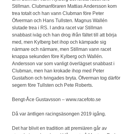
Stillman. Clubmanföraren Mattias Andersson kom
trea totalt och han vann Clubman före Peter
Öfverman och Hans Tullsten. Magnus Wallén
slutade trea i RS. I andra racet var Stillman
snabbast iväg och han drog ifrån fältet till att börja
med, men Kylberg bet ihop och kämpade sig
närmare och närmare, men Stillman vann racet
knappa sekunden före Kylberg och Wallén.
Andersson var som vanligt överlägset snabbast i
Clubman, men han krokade ihop med Peter
Gustafson och tvingades bryta. Öfverman tog därför
segern före Tullsten och Pete Roberts.
Bengt-Åce Gustavsson – www.racefoto.se
Då var äntligen racingsäsongen 2019 igång.
Det har blivit en tradition att premiären går av