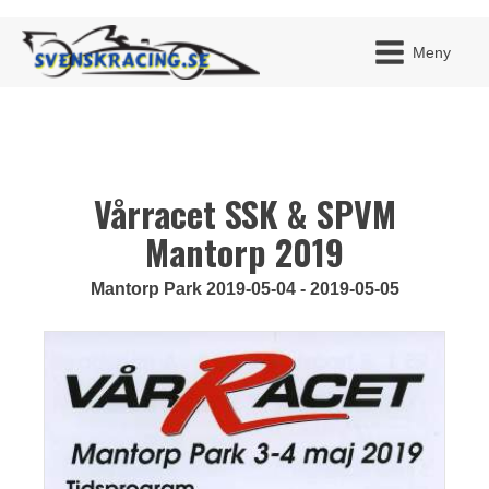
Meny
Vårracet SSK & SPVM
JAG H
MITT 
BLI ME
Mantorp 2019
Mantorp Park 2019-05-04 - 2019-05-05