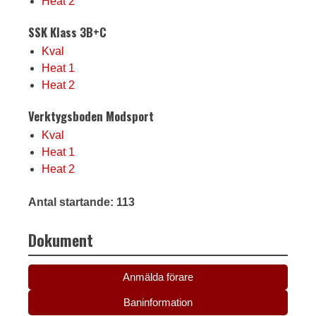
Heat 2
SSK Klass 3B+C
Kval
Heat 1
Heat 2
Verktygsboden Modsport
Kval
Heat 1
Heat 2
Antal startande: 113
Dokument
Anmälda förare
Baninformation