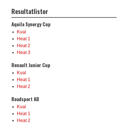
Resultatlistor
Aquila Synergy Cup
Kval
Heat 1
Heat 2
Heat 3
Renault Junior Cup
Kval
Heat 1
Heat 2
Roadsport AB
Kval
Heat 1
Heat 2