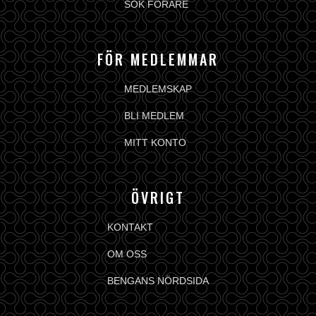
SÖK FÖRARE
FÖR MEDLEMMAR
MEDLEMSKAP
BLI MEDLEM
MITT KONTO
ÖVRIGT
KONTAKT
OM OSS
BENGANS NÖRDSIDA