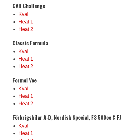
CAR Challenge
Kval
Heat 1
Heat 2
Classic Formula
Kval
Heat 1
Heat 2
Formel Vee
Kval
Heat 1
Heat 2
Förkrigsbilar A-D, Nordisk Special, F3 500cc & FJ
Kval
Heat 1