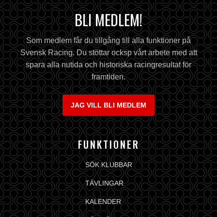
BLI MEDLEM!
Som medlem får du tillgång till alla funktioner på
Svensk Racing. Du stöttar ocksp vårt arbete med att
spara alla nutida och historiska racingresultat för
framtiden.
JAG VILL BLI MEDLEM
FUNKTIONER
SÖK KLUBBAR
TÄVLINGAR
KALENDER