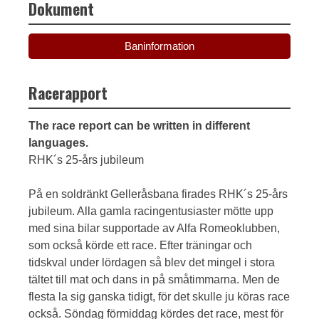
Dokument
Baninformation
Racerapport
The race report can be written in different
languages.
RHK´s 25-års jubileum
På en soldränkt Gelleråsbana firades RHK´s 25-års
jubileum. Alla gamla racingentusiaster mötte upp
med sina bilar supportade av Alfa Romeoklubben,
som också körde ett race. Efter träningar och
tidskval under lördagen så blev det mingel i stora
tältet till mat och dans in på småtimmarna. Men de
flesta la sig ganska tidigt, för det skulle ju köras race
också. Söndag förmiddag kördes det race, mest för