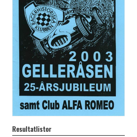
Resultatlistor