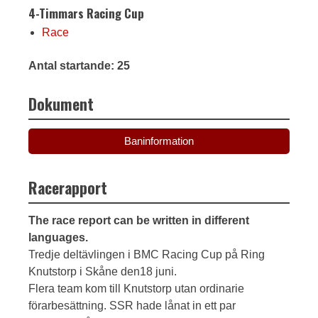
4-Timmars Racing Cup
Race
Antal startande: 25
Dokument
Baninformation
Racerapport
The race report can be written in different
languages.
Tredje deltävlingen i BMC Racing Cup på Ring
Knutstorp i Skåne den18 juni.
Flera team kom till Knutstorp utan ordinarie
förarbesättning. SSR hade lånat in ett par