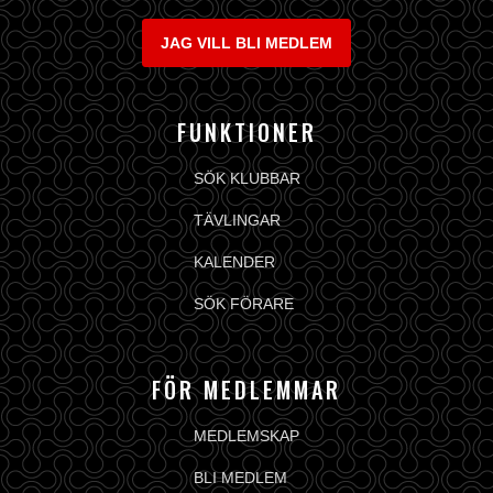
JAG VILL BLI MEDLEM
FUNKTIONER
SÖK KLUBBAR
TÄVLINGAR
KALENDER
SÖK FÖRARE
FÖR MEDLEMMAR
MEDLEMSKAP
BLI MEDLEM