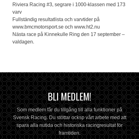
Riviera Racing #3, segrare i 1000-klassen med 173
varv
Fullständig resultatlista och varvtider på
www.bmcmotorsport.se och www.ht2.nu
Nästa race på Kinnekulle Ring den 17 september –
valdagen.
BLI MEDLEM!
Som medlem får du tillgång till alla funktioner på
Svensk Racing. Du stöttar ocksp vårt arbete med att
spara alla nutida och historiska racingresultat för
framtiden.