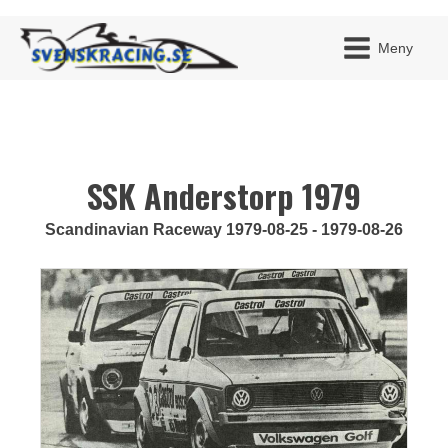
Meny
SSK Anderstorp 1979
JAG H
MITT 
BLI ME
Scandinavian Raceway 1979-08-25 - 1979-08-26