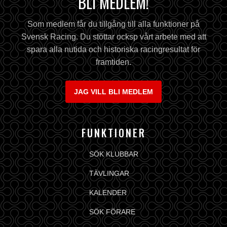
BLI MEDLEM!
Som medlem får du tillgång till alla funktioner på
Svensk Racing. Du stöttar ocksp vårt arbete med att
spara alla nutida och historiska racingresultat för
framtiden.
JAG VILL BLI MEDLEM
FUNKTIONER
SÖK KLUBBAR
TÄVLINGAR
KALENDER
SÖK FÖRARE