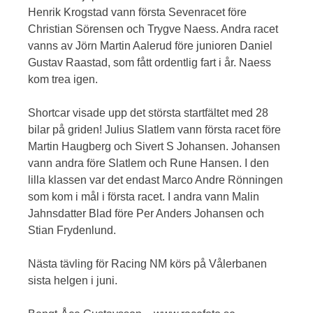
Henrik Krogstad vann första Sevenracet före
Christian Sörensen och Trygve Naess. Andra racet
vanns av Jörn Martin Aalerud före junioren Daniel
Gustav Raastad, som fått ordentlig fart i år. Naess
kom trea igen.
Shortcar visade upp det största startfältet med 28
bilar på griden! Julius Slatlem vann första racet före
Martin Haugberg och Sivert S Johansen. Johansen
vann andra före Slatlem och Rune Hansen. I den
lilla klassen var det endast Marco Andre Rönningen
som kom i mål i första racet. I andra vann Malin
Jahnsdatter Blad före Per Anders Johansen och
Stian Frydenlund.
Nästa tävling för Racing NM körs på Vålerbanen
sista helgen i juni.