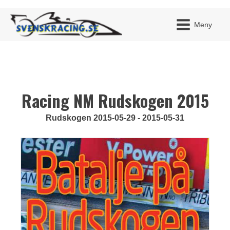
Meny
Racing NM Rudskogen 2015
JAG H
MITT 
BLI ME
Rudskogen 2015-05-29 - 2015-05-31