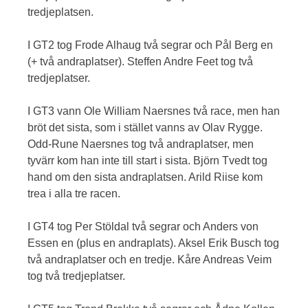
tredjeplatsen.
I GT2 tog Frode Alhaug två segrar och Pål Berg en
(+ två andraplatser). Steffen Andre Feet tog två
tredjeplatser.
I GT3 vann Ole William Naersnes två race, men han
bröt det sista, som i stället vanns av Olav Rygge.
Odd-Rune Naersnes tog två andraplatser, men
tyvärr kom han inte till start i sista. Björn Tvedt tog
hand om den sista andraplatsen. Arild Riise kom
trea i alla tre racen.
I GT4 tog Per Stöldal två segrar och Anders von
Essen en (plus en andraplats). Aksel Erik Busch tog
två andraplatser och en tredje. Kåre Andreas Veim
tog två tredjeplatser.