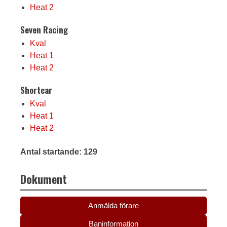
Heat 2
Seven Racing
Kval
Heat 1
Heat 2
Shortcar
Kval
Heat 1
Heat 2
Antal startande: 129
Dokument
Anmälda förare
Baninformation