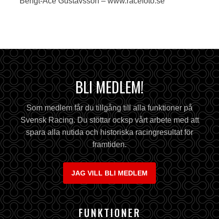
Bengt-Åce Gustavsson – www.racefoto.se
BLI MEDLEM!
Som medlem får du tillgång till alla funktioner på
Svensk Racing. Du stöttar ocksp vårt arbete med att
spara alla nutida och historiska racingresultat för
framtiden.
JAG VILL BLI MEDLEM
FUNKTIONER