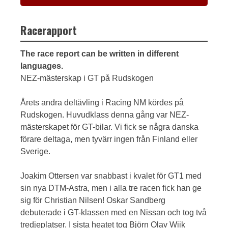
Racerapport
The race report can be written in different
languages.
NEZ-mästerskap i GT på Rudskogen
Årets andra deltävling i Racing NM kördes på
Rudskogen. Huvudklass denna gång var NEZ-
mästerskapet för GT-bilar. Vi fick se några danska
förare deltaga, men tyvärr ingen från Finland eller
Sverige.
Joakim Ottersen var snabbast i kvalet för GT1 med
sin nya DTM-Astra, men i alla tre racen fick han ge
sig för Christian Nilsen! Oskar Sandberg
debuterade i GT-klassen med en Nissan och tog två
tredjeplatser. I sista heatet tog Björn Olav Wiik