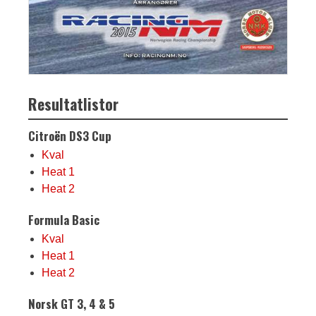
Resultatlistor
Citroën DS3 Cup
Kval
Heat 1
Heat 2
Formula Basic
Kval
Heat 1
Heat 2
Norsk GT 3, 4 & 5