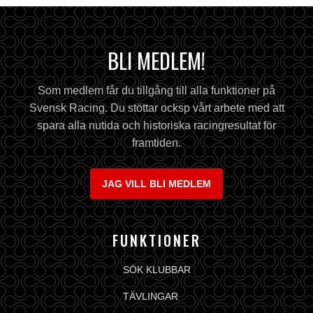
BLI MEDLEM!
Som medlem får du tillgång till alla funktioner på
Svensk Racing. Du stöttar ocksp vårt arbete med att
spara alla nutida och historiska racingresultat för
framtiden.
JAG VILL BLI MEDLEM
FUNKTIONER
SÖK KLUBBAR
TÄVLINGAR