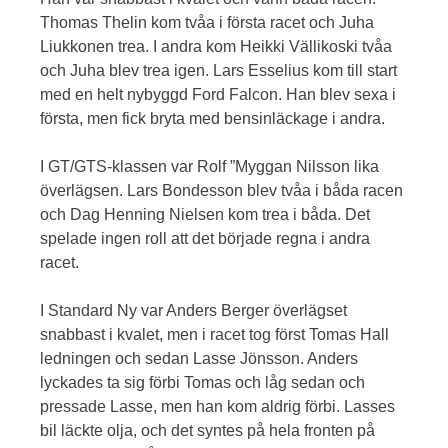
Thomas Thelin kom tvåa i första racet och Juha
Liukkonen trea. I andra kom Heikki Vällikoski tvåa
och Juha blev trea igen. Lars Esselius kom till start
med en helt nybyggd Ford Falcon. Han blev sexa i
första, men fick bryta med bensinläckage i andra.
I GT/GTS-klassen var Rolf ”Myggan Nilsson lika
överlägsen. Lars Bondesson blev tvåa i båda racen
och Dag Henning Nielsen kom trea i båda. Det
spelade ingen roll att det började regna i andra
racet.
I Standard Ny var Anders Berger överlägset
snabbast i kvalet, men i racet tog först Tomas Hall
ledningen och sedan Lasse Jönsson. Anders
lyckades ta sig förbi Tomas och låg sedan och
pressade Lasse, men han kom aldrig förbi. Lasses
bil läckte olja, och det syntes på hela fronten på