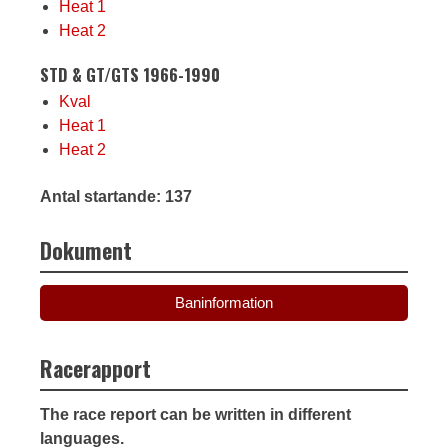
Heat 1
Heat 2
STD & GT/GTS 1966-1990
Kval
Heat 1
Heat 2
Antal startande: 137
Dokument
Baninformation
Racerapport
The race report can be written in different
languages.