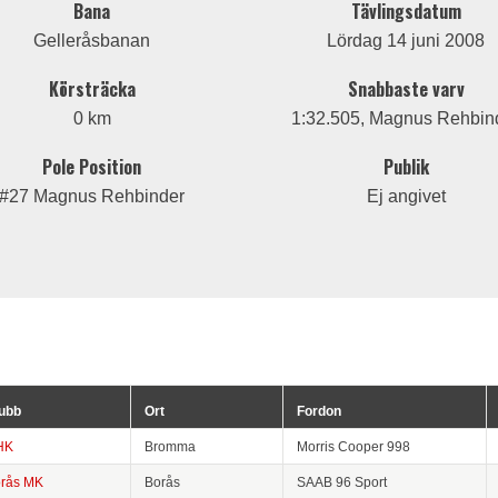
Bana
Tävlingsdatum
Gelleråsbanan
Lördag 14 juni 2008
Körsträcka
Snabbaste varv
0 km
1:32.505, Magnus Rehbin
Pole Position
Publik
#27 Magnus Rehbinder
Ej angivet
ubb
Ort
Fordon
HK
Bromma
Morris Cooper 998
rås MK
Borås
SAAB 96 Sport