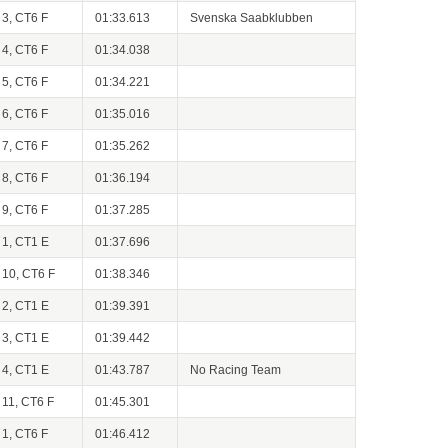
3, CT6 F
01:33.613
Svenska Saabklubben
4, CT6 F
01:34.038
5, CT6 F
01:34.221
6, CT6 F
01:35.016
7, CT6 F
01:35.262
8, CT6 F
01:36.194
9, CT6 F
01:37.285
1, CT1 E
01:37.696
10, CT6 F
01:38.346
2, CT1 E
01:39.391
3, CT1 E
01:39.442
4, CT1 E
01:43.787
No Racing Team
11, CT6 F
01:45.301
1, CT6 F
01:46.412