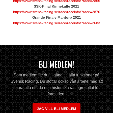
https://www.svenskracing.se/race/raceinfo/?race=2865
SSK-Final Kinnekulle 2021
https://www.svenskracing.se/race/raceinfo/?race=2876
Grande Finale Mantorp 2021
https://www.svenskracing.se/race/raceinfo/?race=2683
BLI MEDLEM!
Som medlem får du tillgång till alla funktioner på
Svensk Racing. Du stöttar ocksp vårt arbete med att
spara alla nutida och historiska racingresultat för
framtiden.
JAG VILL BLI MEDLEM