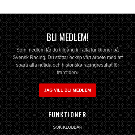
BLI MEDLEM!
Som medlem får du tillgång till alla funktioner på
Svensk Racing. Du stöttar ocksp vårt arbete med att
spara alla nutida och historiska racingresultat för
framtiden.
JAG VILL BLI MEDLEM
FUNKTIONER
SÖK KLUBBAR