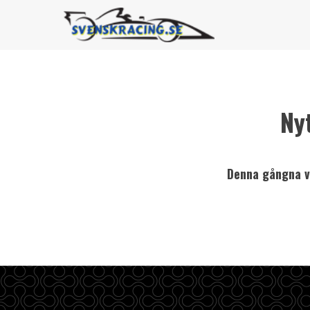
Ny
Denna gångna ve