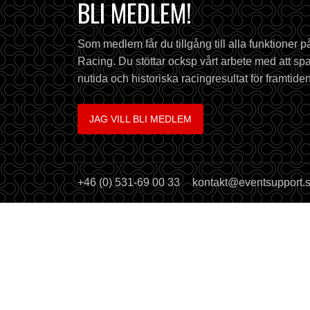
BLI MEDLEM!
Som medlem får du tillgång till alla funktioner 
Racing. Du stöttar ocksp vårt arbete med att spa
nutida och historiska racingresultat för framtiden
JAG VILL BLI MEDLEM
+46 (0) 531-69 00 33
kontakt@eventsupport.