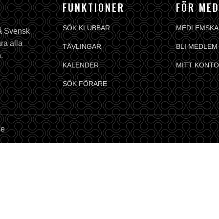
FUNKTIONER
FÖR ME
SÖK KLUBBAR
MEDLEMSKA
på Svensk
ra alla
TÄVLINGAR
BLI MEDLEM
.
KALENDER
MITT KONTO
SÖK FÖRARE
se