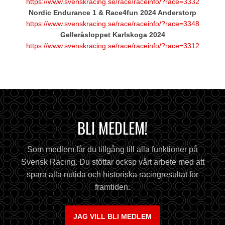
https://www.svenskracing.se/race/raceinfo/?race=3332
Nordic Endurance 1 & Race4fun 2024 Anderstorp
https://www.svenskracing.se/race/raceinfo/?race=3348
Gelleråsloppet Karlskoga 2024
https://www.svenskracing.se/race/raceinfo/?race=3312
BLI MEDLEM!
Som medlem får du tillgång till alla funktioner på
Svensk Racing. Du stöttar ocksp vårt arbete med att
spara alla nutida och historiska racingresultat för
framtiden.
JAG VILL BLI MEDLEM