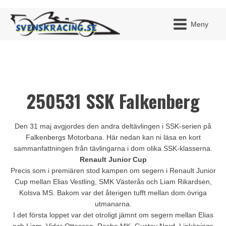
Meny
250531 SSK Falkenberg
JAG H
MITT 
BLI ME
Den 31 maj avgjordes den andra deltävlingen i SSK-serien på
Falkenbergs Motorbana. Här nedan kan ni läsa en kort
sammanfattningen från tävlingarna i dom olika SSK-klasserna.
Renault Junior Cup
Precis som i premiären stod kampen om segern i Renault Junior
Cup mellan Elias Vestling, SMK Västerås och Liam Rikardsen,
Kolsva MS. Bakom var det återigen tufft mellan dom övriga
utmanarna.
I det första loppet var det otroligt jämnt om segern mellan Elias