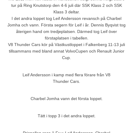
tur på Ring Knutstorp den 4-6 juli där SSK Klass 2 och SSK
Klass 3 deltar.
I det andra loppet tog Leif Andersson revansch på Charbel
Jomha och vann. Första segern för Leif i år. Dennis Byqvist tog
återigen hand om tredjeplatsen. Därmed tog Leif över
förstaplatsen i tabellen.
V8 Thunder Cars kör på Västkustloppet i Falkenberg 11-13 juli
tillsammans med bland annat VolvoCupen och Renault Junior
Cup.
Leif Andersson i kamp med flera förare från V8
Thunder Cars.
Charbel Jomha vann det första loppet.
Tätt i topp 3 i det andra loppet.