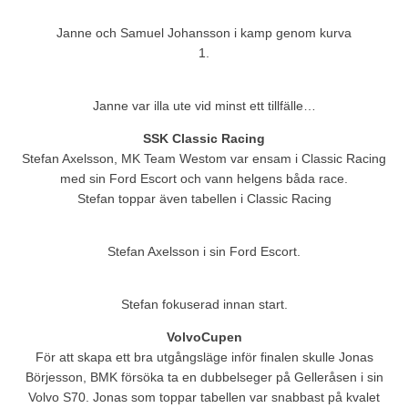
Janne och Samuel Johansson i kamp genom kurva
1.
Janne var illa ute vid minst ett tillfälle…
SSK Classic Racing
Stefan Axelsson, MK Team Westom var ensam i Classic Racing
med sin Ford Escort och vann helgens båda race.
Stefan toppar även tabellen i Classic Racing
Stefan Axelsson i sin Ford Escort.
Stefan fokuserad innan start.
VolvoCupen
För att skapa ett bra utgångsläge inför finalen skulle Jonas
Börjesson, BMK försöka ta en dubbelseger på Gelleråsen i sin
Volvo S70. Jonas som toppar tabellen var snabbast på kvalet