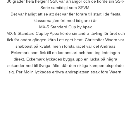
30 grader hela helgen! SSK var arrangör och de körde sin SSK-
Serie samtidigt som SPVM.
Det var härligt att se att det var fler förare till start i de flesta
klasserna jämfört med tidigare i år.
MX-5 Standard Cup by Apex
MX-5 Standard Cup by Apex körde sin andra tävling för året och
fick för andra gången köra i ett eget heat. Christoffer Waern var
snabbast på kvalet, men i första racet var det Andreas
Eckemark som fick till en kanonstart och han tog ledningen
direkt. Eckemark lyckades bygga upp en lucka på några
sekunder ned till övriga fältet där den riktiga kampen utspelade
sig. Per Molin lyckades erövra andraplatsen strax före Waern.