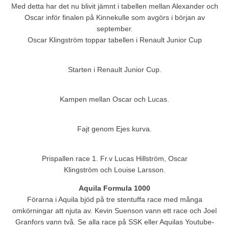
Med detta har det nu blivit jämnt i tabellen mellan Alexander och
Oscar inför finalen på Kinnekulle som avgörs i början av
september.
Oscar Klingström toppar tabellen i Renault Junior Cup
Starten i Renault Junior Cup.
Kampen mellan Oscar och Lucas.
Fajt genom Ejes kurva.
Prispallen race 1. Fr.v Lucas Hillström, Oscar
Klingström och Louise Larsson.
Aquila Formula 1000
Förarna i Aquila bjöd på tre stentuffa race med många
omkörningar att njuta av. Kevin Suenson vann ett race och Joel
Granfors vann två. Se alla race på SSK eller Aquilas Youtube-