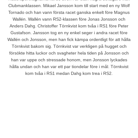
Clubmanklassen. Mikael Jansson kom till start med en ny Wolf
Tornado och han vann första racet ganska enkelt före Magnus
Wallén. Wallén vann RS2-klassen före Jonas Jonsson och
Anders Dahg. Christoffer Törnkvist kom tvåa i RS1 före Peter
Gustafson. Jansson tog en ny enkel seger i andra racet före
Wallén och Jonsson, men han fick kämpa ordentligt för att hålla
Törnkvist bakom sig. Törnkvist var verkligen på hugget och
försökte hitta luckor och svagheter hela tiden på Jonsson och
han var uppe och stressade honom, men Jonsson lyckades
hålla undan och han var ett par tiondelar före i mål. Törnkvist
kom tvåa i RS1 medan Dahg kom trea i RS2.