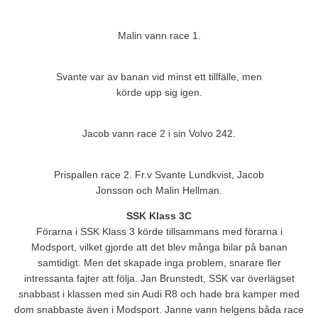
Malin vann race 1.
Svante var av banan vid minst ett tillfälle, men
körde upp sig igen.
Jacob vann race 2 i sin Volvo 242.
Prispallen race 2. Fr.v Svante Lundkvist, Jacob
Jonsson och Malin Hellman.
SSK Klass 3C
Förarna i SSK Klass 3 körde tillsammans med förarna i
Modsport, vilket gjorde att det blev många bilar på banan
samtidigt. Men det skapade inga problem, snarare fler
intressanta fajter att följa. Jan Brunstedt, SSK var överlägset
snabbast i klassen med sin Audi R8 och hade bra kamper med
dom snabbaste även i Modsport. Janne vann helgens båda race