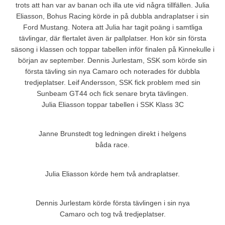
trots att han var av banan och illa ute vid några tillfällen. Julia
Eliasson, Bohus Racing körde in på dubbla andraplatser i sin
Ford Mustang. Notera att Julia har tagit poäng i samtliga
tävlingar, där flertalet även är pallplatser. Hon kör sin första
säsong i klassen och toppar tabellen inför finalen på Kinnekulle i
början av september. Dennis Jurlestam, SSK som körde sin
första tävling sin nya Camaro och noterades för dubbla
tredjeplatser. Leif Andersson, SSK fick problem med sin
Sunbeam GT44 och fick senare bryta tävlingen.
Julia Eliasson toppar tabellen i SSK Klass 3C
Janne Brunstedt tog ledningen direkt i helgens
båda race.
Julia Eliasson körde hem två andraplatser.
Dennis Jurlestam körde första tävlingen i sin nya
Camaro och tog två tredjeplatser.