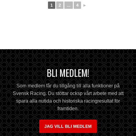
1
2
...
4
►
BLI MEDLEM!
Som medlem får du tillgång till alla funktioner på
Svensk Racing. Du stöttar ocksp vårt arbete med att
spara alla nutida och historiska racingresultat för
framtiden.
JAG VILL BLI MEDLEM