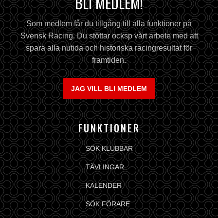
BLI MEDLEM!
Som medlem får du tillgång till alla funktioner på
Svensk Racing. Du stöttar ocksp vårt arbete med att
spara alla nutida och historiska racingresultat för
framtiden.
JAG VILL BLI MEDLEM
FUNKTIONER
SÖK KLUBBAR
TÄVLINGAR
KALENDER
SÖK FÖRARE