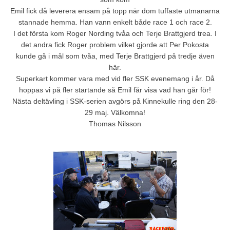
Emil fick då leverera ensam på topp när dom tuffaste utmanarna
stannade hemma. Han vann enkelt både race 1 och race 2.
I det första kom Roger Nording tvåa och Terje Brattgjerd trea. I
det andra fick Roger problem vilket gjorde att Per Pokosta
kunde gå i mål som tvåa, med Terje Brattgjerd på tredje även
här.
Superkart kommer vara med vid fler SSK evenemang i år. Då
hoppas vi på fler startande så Emil får visa vad han går för!
Nästa deltävling i SSK-serien avgörs på Kinnekulle ring den 28-
29 maj. Välkomna!
Thomas Nilsson