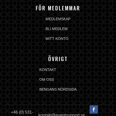
FÖR MEDLEMMAR
MEDLEMSKAP
BLI MEDLEM
MITT KONTO
ÖVRIGT
KONTAKT
OM OSS
BENGANS NÖRDSIDA
+46 (0) 531-
kontakt@eventsupport.se