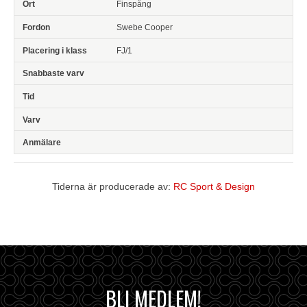
Finspång
Swebe Cooper
FJ/1
Tiderna är producerade av:
RC Sport & Design
BLI MEDLEM!