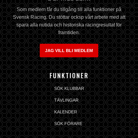
Som medlem får du tillgång till alla funktioner på
Svensk Racing. Du stöttar ocksp vårt arbete med att
spara alla nutida och historiska racingresultat för
framtiden.
JAG VILL BLI MEDLEM
FUNKTIONER
SÖK KLUBBAR
TÄVLINGAR
KALENDER
SÖK FÖRARE