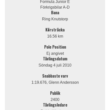
Formula Junior E
Förkrigsbilar A-D
Bana
Ring Knutstorp
Körsträcka
16.56 km
Pole Position
Ej angivet
Tävlingsdatum
Söndag 4 juli 2010
Snabbaste varv
1:19.676, Glenn Andersson
Publik
2400
Tävlingsledare