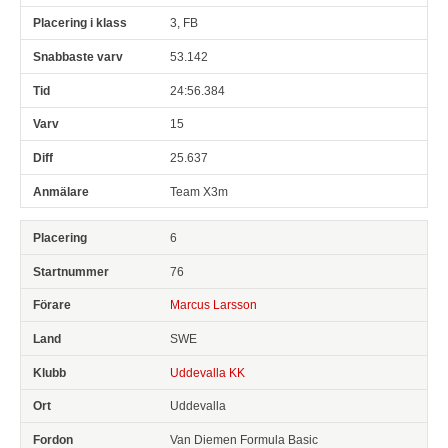
3, FB
53.142
24:56.384
15
25.637
Team X3m
6
76
Marcus Larsson
SWE
Uddevalla KK
Uddevalla
Van Diemen Formula Basic