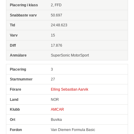
2, FFD
50.697
24:48.623
15
17.876
SuperSonic MotorSport
3
27
Elling Sebastian Aarvik
NOR
AMCAR
Buvika
Van Diemen Formula Basic