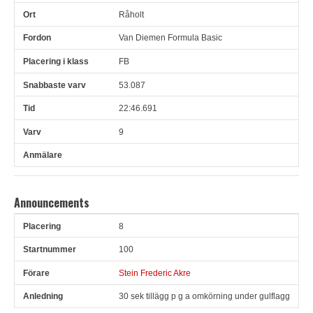
Råholt
Van Diemen Formula Basic
FB
53.087
22:46.691
9
Announcements
8
Pl
Snr
Förare
Anledning
100
Stein Frederic Akre
30 sek tillägg p g a omkörning under gulflagg