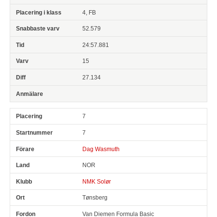
4, FB
52.579
24:57.881
15
27.134
7
7
Dag Wasmuth
NOR
NMK Solør
Tønsberg
Van Diemen Formula Basic