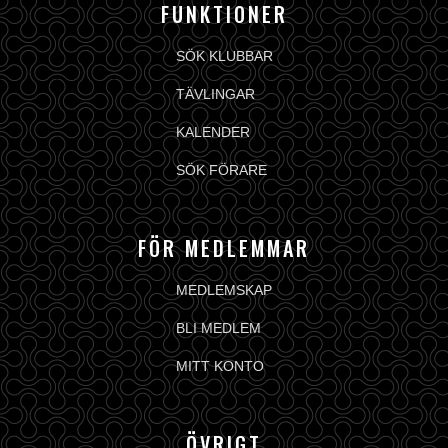
FUNKTIONER
SÖK KLUBBAR
TÄVLINGAR
KALENDER
SÖK FÖRARE
FÖR MEDLEMMAR
MEDLEMSKAP
BLI MEDLEM
MITT KONTO
ÖVRIGT