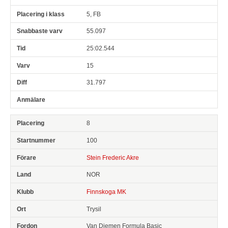
5, FB
55.097
25:02.544
15
31.797
8
100
Stein Frederic Akre
NOR
Finnskoga MK
Trysil
Van Diemen Formula Basic