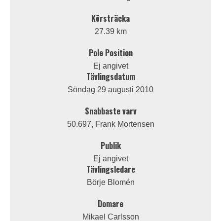
Körsträcka
27.39 km
Pole Position
Ej angivet
Tävlingsdatum
Söndag 29 augusti 2010
Snabbaste varv
50.697, Frank Mortensen
Publik
Ej angivet
Tävlingsledare
Börje Blomén
Domare
Mikael Carlsson