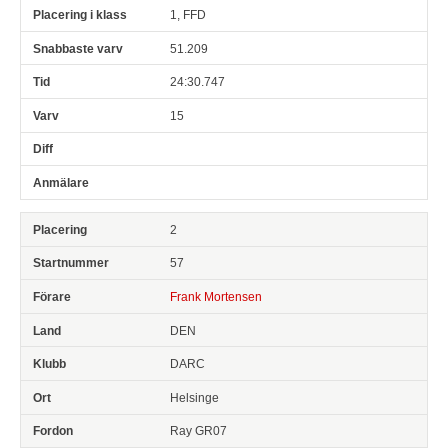
1, FFD
51.209
24:30.747
15
2
57
Frank Mortensen
DEN
DARC
Helsinge
Ray GR07