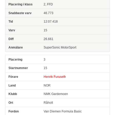
2, FFD
46.773
12:07.418
15
26.661
SuperSonic MotorSport
3
15
Henrik Furuseth
NOR
NMK Gardemoen
Råholt
Van Diemen Formula Basic