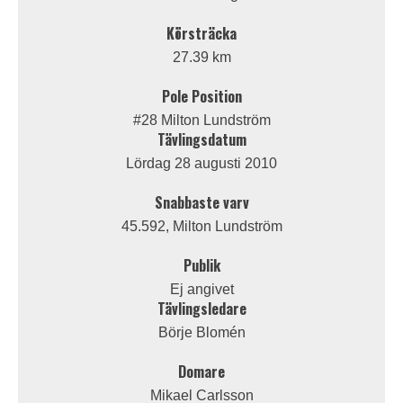
Körsträcka
27.39 km
Pole Position
#28 Milton Lundström
Tävlingsdatum
Lördag 28 augusti 2010
Snabbaste varv
45.592, Milton Lundström
Publik
Ej angivet
Tävlingsledare
Börje Blomén
Domare
Mikael Carlsson