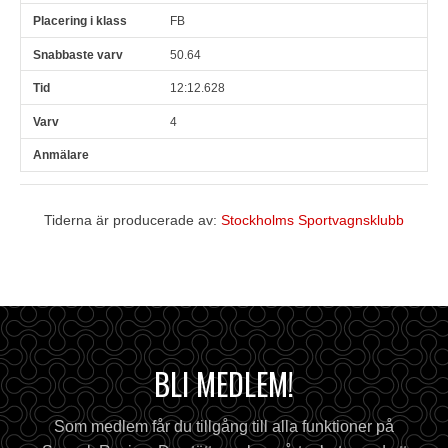
FB
50.64
12:12.628
4
Tiderna är producerade av:
Stockholms Sportvagnsklubb
BLI MEDLEM!
Som medlem får du tillgång till alla funktioner på