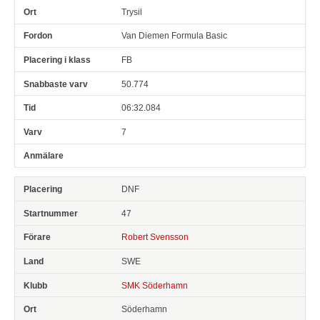
Trysil
Van Diemen Formula Basic
FB
50.774
06:32.084
7
DNF
47
Robert Svensson
SWE
SMK Söderhamn
Söderhamn