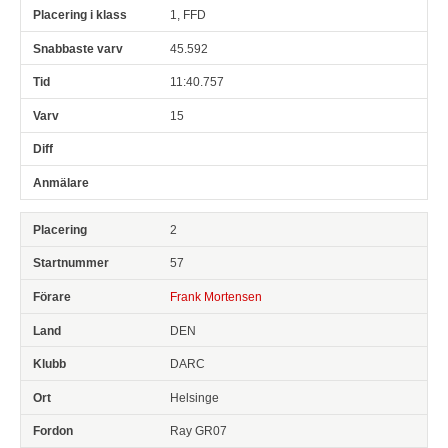
1, FFD
45.592
11:40.757
15
2
57
Frank Mortensen
DEN
DARC
Helsinge
Ray GR07