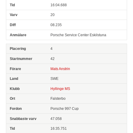
16:04.688
20
08.235
Porsche Service Center Eskilstuna
4
42
Mats Anstrin
SWE
Hyllinge MS
Falsterbo
Porsche 997 Cup
47.058
16:35.751