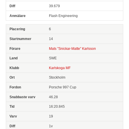
39.679
Flash Engineering
6
14
Mats ”Snickar-Matte” Karlsson
SWE
Karlskoga MF
Stockholm
Porsche 997 Cup
46.28
16:20.845
19
1v