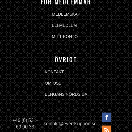
FÖR MEDLEMMAR
MEDLEMSKAP
BLI MEDLEM
MITT KONTO
ÖVRIGT
KONTAKT
OM OSS
BENGANS NÖRDSIDA
+46 (0) 531-
kontakt@eventsupport.se
69 00 33