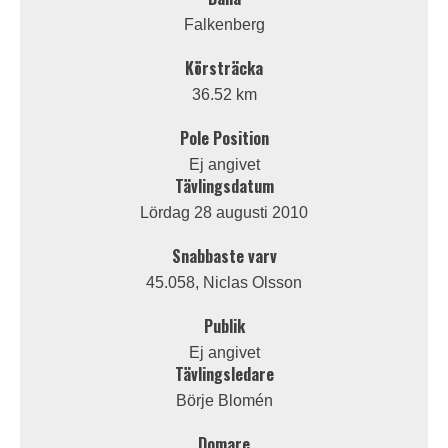
Falkenberg
Körsträcka
36.52 km
Pole Position
Ej angivet
Tävlingsdatum
Lördag 28 augusti 2010
Snabbaste varv
45.058, Niclas Olsson
Publik
Ej angivet
Tävlingsledare
Börje Blomén
Domare