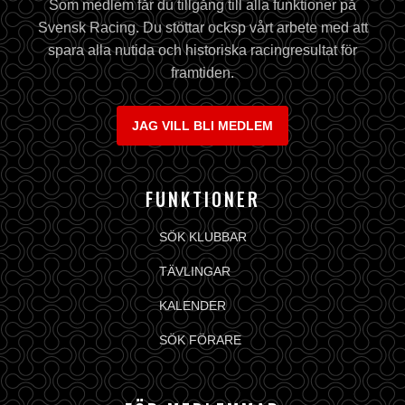
Som medlem får du tillgång till alla funktioner på
Svensk Racing. Du stöttar ocksp vårt arbete med att
spara alla nutida och historiska racingresultat för
framtiden.
JAG VILL BLI MEDLEM
FUNKTIONER
SÖK KLUBBAR
TÄVLINGAR
KALENDER
SÖK FÖRARE