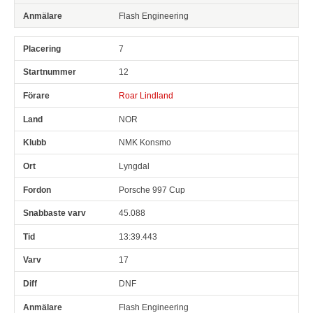
Flash Engineering
7
12
Roar Lindland
NOR
NMK Konsmo
Lyngdal
Porsche 997 Cup
45.088
13:39.443
17
DNF
Flash Engineering