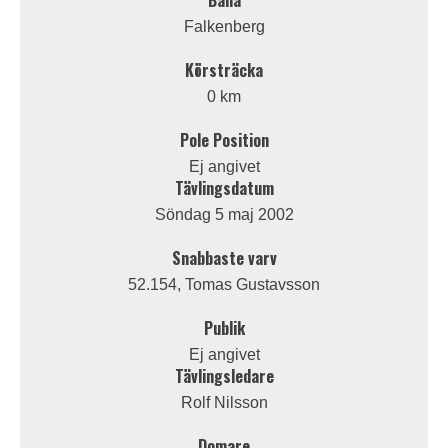
Bana
Falkenberg
Körsträcka
0 km
Pole Position
Ej angivet
Tävlingsdatum
Söndag 5 maj 2002
Snabbaste varv
52.154, Tomas Gustavsson
Publik
Ej angivet
Tävlingsledare
Rolf Nilsson
Domare