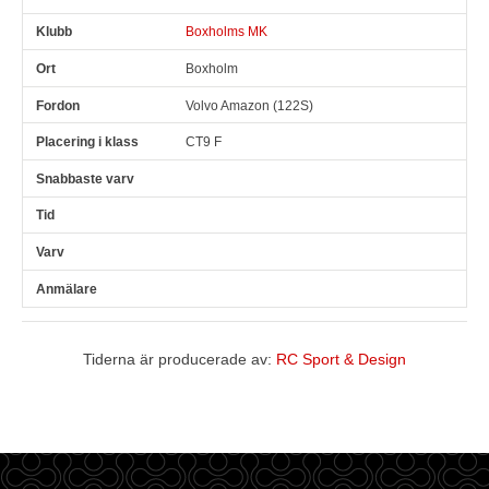
Boxholms MK
Boxholm
Volvo Amazon (122S)
CT9 F
Tiderna är producerade av:
RC Sport & Design