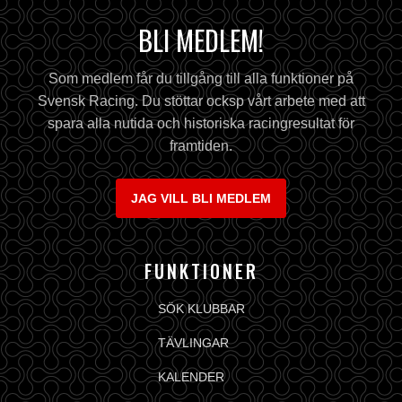
BLI MEDLEM!
Som medlem får du tillgång till alla funktioner på
Svensk Racing. Du stöttar ocksp vårt arbete med att
spara alla nutida och historiska racingresultat för
framtiden.
JAG VILL BLI MEDLEM
FUNKTIONER
SÖK KLUBBAR
TÄVLINGAR
KALENDER