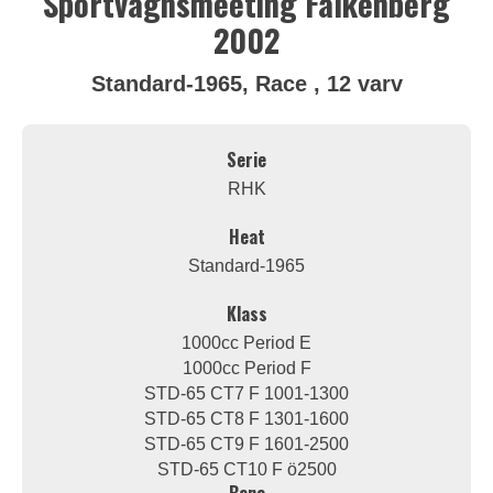
Sportvagnsmeeting Falkenberg
2002
Standard-1965, Race , 12 varv
Serie
RHK
Heat
Standard-1965
Klass
1000cc Period E
1000cc Period F
STD-65 CT7 F 1001-1300
STD-65 CT8 F 1301-1600
STD-65 CT9 F 1601-2500
STD-65 CT10 F ö2500