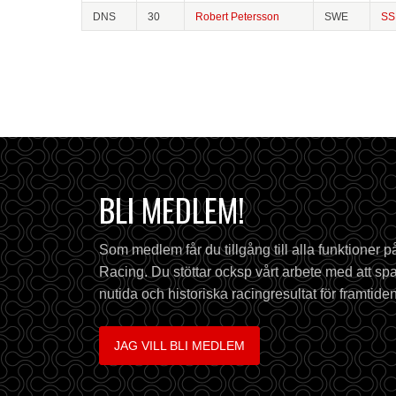
DNS
30
Robert Petersson
SWE
SS
BLI MEDLEM!
Som medlem får du tillgång till alla funktioner 
Racing. Du stöttar ocksp vårt arbete med att spa
nutida och historiska racingresultat för framtiden
JAG VILL BLI MEDLEM