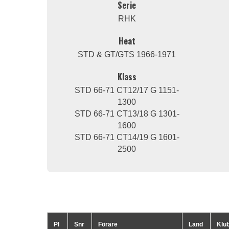
Serie
RHK
Heat
STD & GT/GTS 1966-1971
Klass
STD 66-71 CT12/17 G 1151-
1300
STD 66-71 CT13/18 G 1301-
1600
STD 66-71 CT14/19 G 1601-
2500
Pl
Snr
Förare
Land
Klu