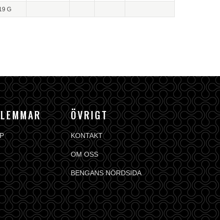
19 G
DLEMMAR
ÖVRIGT
P
KONTAKT
OM OSS
BENGANS NÖRDSIDA