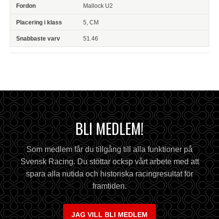
Mallock U2
5, CM
51.46
BLI MEDLEM!
Som medlem får du tillgång till alla funktioner på
Svensk Racing. Du stöttar ocksp vårt arbete med att
spara alla nutida och historiska racingresultat för
framtiden.
JAG VILL BLI MEDLEM