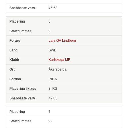
46.63
6
9
Lars GV Lindberg
SWE
Karlskoga MF
Åkersberga
INCA
3, RS
47.85
7
99