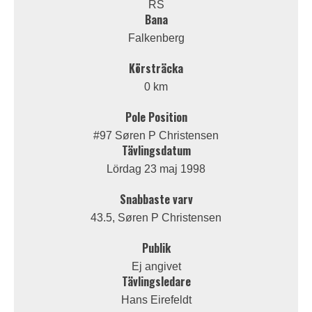
RS
Bana
Falkenberg
Körsträcka
0 km
Pole Position
#97 Søren P Christensen
Tävlingsdatum
Lördag 23 maj 1998
Snabbaste varv
43.5, Søren P Christensen
Publik
Ej angivet
Tävlingsledare
Hans Eirefeldt