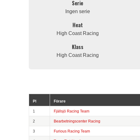
Serie
Ingen serie
Heat
High Coast Racing
Klass
High Coast Racing
Pl
Förare
1
Fjällsjö Racing Team
2
Bearbetningscenter Racing
3
Furious Racing Team