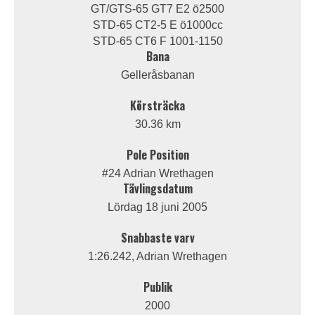
GT/GTS-65 GT7 E2 ö2500
STD-65 CT2-5 E ö1000cc
STD-65 CT6 F 1001-1150
Bana
Gelleråsbanan
Körsträcka
30.36 km
Pole Position
#24 Adrian Wrethagen
Tävlingsdatum
Lördag 18 juni 2005
Snabbaste varv
1:26.242, Adrian Wrethagen
Publik
2000