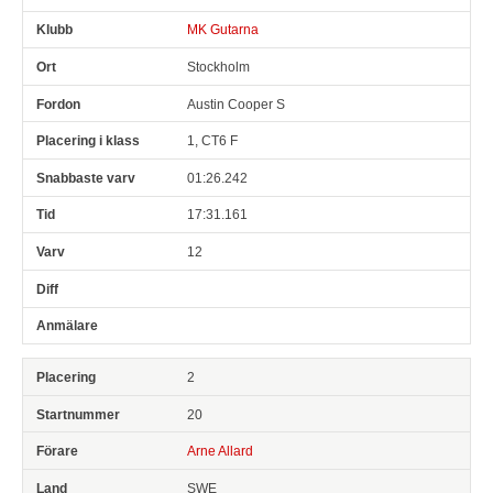
MK Gutarna
Stockholm
Austin Cooper S
1, CT6 F
01:26.242
17:31.161
12
2
20
Arne Allard
SWE