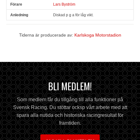
Lars Byström
Diskad p g a för låg vikt.
Tiderna är producerade av:
Karlskoga Motorstadion
BLI MEDLEM!
Som medlem får du tillgång till alla funktioner på
Svensk Racing. Du stöttar ocksp vårt arbete med att
spara alla nutida och historiska racingresultat för
framtiden.