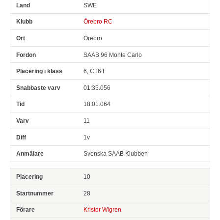
SWE
Örebro RC
Örebro
SAAB 96 Monte Carlo
6, CT6 F
01:35.056
18:01.064
11
1v
Svenska SAAB Klubben
10
28
Krister Wigren