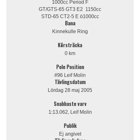
1000cc Period F
GT/GTS-65 GT3 E2 1150cc
STD-65 CT2-5 E ö1000cc
Bana
Kinnekulle Ring
Körsträcka
0 km
Pole Position
#96 Leif Molin
Tävlingsdatum
Lördag 28 maj 2005
Snabbaste varv
1:13.062, Leif Molin
Publik
Ej angivet