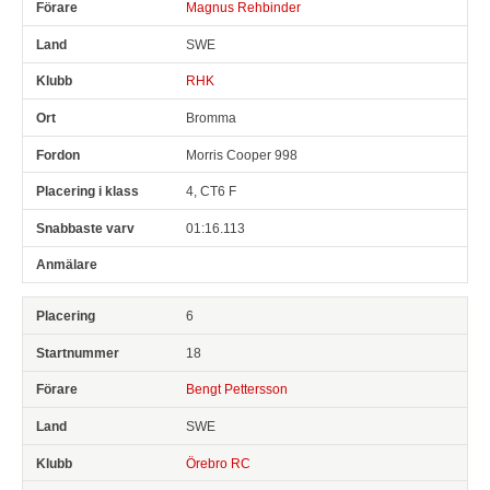
Magnus Rehbinder
SWE
RHK
Bromma
Morris Cooper 998
4, CT6 F
01:16.113
6
18
Bengt Pettersson
SWE
Örebro RC