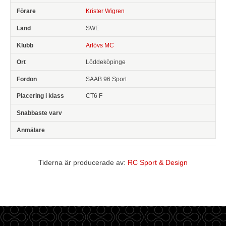
Krister Wigren
SWE
Arlövs MC
Löddeköpinge
SAAB 96 Sport
CT6 F
Tiderna är producerade av:
RC Sport & Design