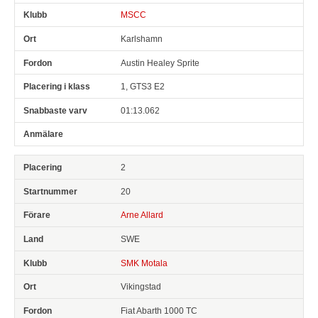
MSCC
Karlshamn
Austin Healey Sprite
1, GTS3 E2
01:13.062
2
20
Arne Allard
SWE
SMK Motala
Vikingstad
Fiat Abarth 1000 TC