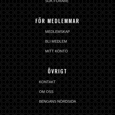
SÖK FÖRARE
FÖR MEDLEMMAR
MEDLEMSKAP
BLI MEDLEM
MITT KONTO
ÖVRIGT
KONTAKT
OM OSS
BENGANS NÖRDSIDA