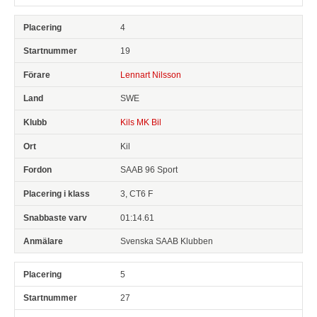
4
19
Lennart Nilsson
SWE
Kils MK Bil
Kil
SAAB 96 Sport
3, CT6 F
01:14.61
Svenska SAAB Klubben
5
27