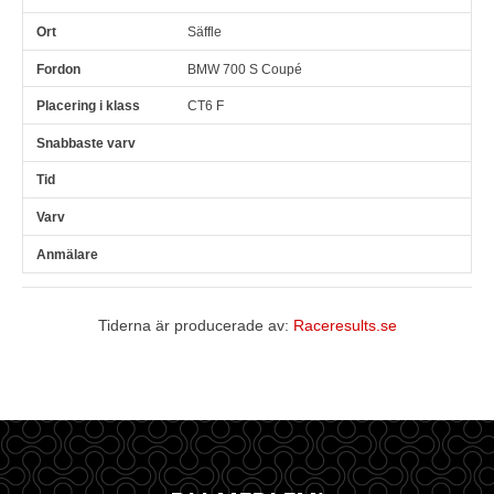
Säffle
BMW 700 S Coupé
CT6 F
Tiderna är producerade av:
Raceresults.se