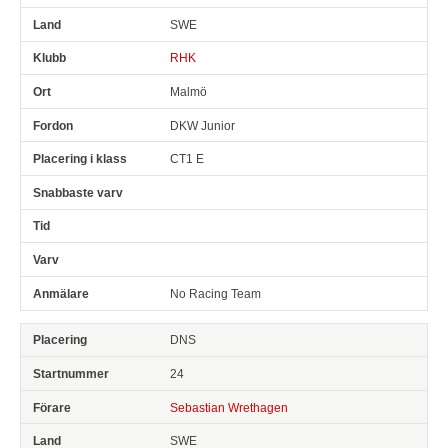
SWE
RHK
Malmö
DKW Junior
CT1 E
No Racing Team
DNS
24
Sebastian Wrethagen
SWE