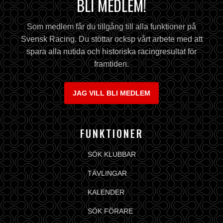
BLI MEDLEM!
Som medlem får du tillgång till alla funktioner på
Svensk Racing. Du stöttar ocksp vårt arbete med att
spara alla nutida och historiska racingresultat för
framtiden.
JAG VILL BLI MEDLEM
FUNKTIONER
SÖK KLUBBAR
TÄVLINGAR
KALENDER
SÖK FÖRARE