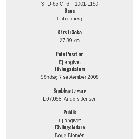
STD-65 CT6 F 1001-1150
Bana
Falkenberg
Körsträcka
27.39 km
Pole Position
Ej angivet
Tävlingsdatum
Söndag 7 september 2008
Snabbaste varv
1:07.058, Anders Jensen
Publik
Ej angivet
Tävlingsledare
Börje Blomén