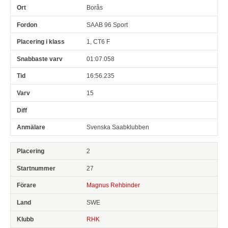
Borås
SAAB 96 Sport
1, CT6 F
01:07.058
16:56.235
15
Svenska Saabklubben
2
27
Magnus Rehbinder
SWE
RHK