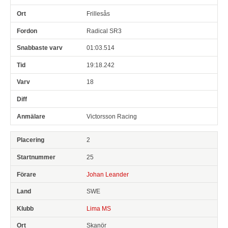
Frillesås
Radical SR3
01:03.514
19:18.242
18
Victorsson Racing
2
25
Johan Leander
SWE
Lima MS
Skanör