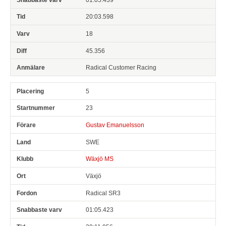
20:03.598
18
45.356
Radical Customer Racing
5
23
Gustav Emanuelsson
SWE
Wäxjö MS
Växjö
Radical SR3
01:05.423