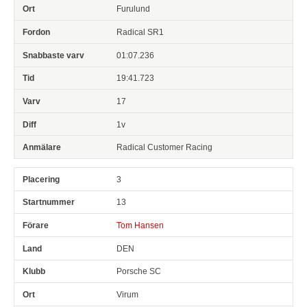
Furulund
Radical SR1
01:07.236
19:41.723
17
1v
Radical Customer Racing
3
13
Tom Hansen
DEN
Porsche SC
Virum