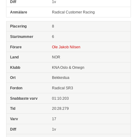
1v
Radical Customer Racing
8
6
Ole Jakob Nilsen
NOR
KNA Oslo & Omegn
Bekkestua
Radical SR3
01:10.203
20:28.279
17
1v