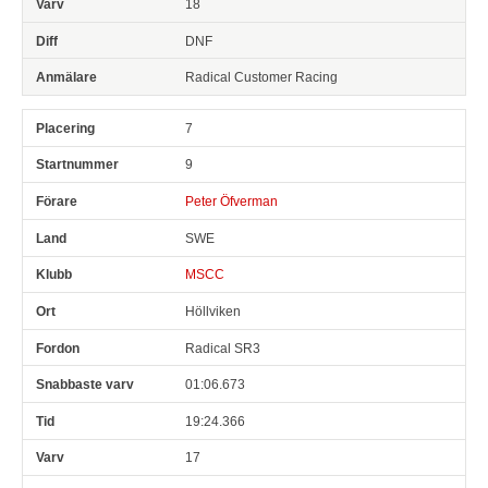
18
DNF
Radical Customer Racing
7
9
Peter Öfverman
SWE
MSCC
Höllviken
Radical SR3
01:06.673
19:24.366
17