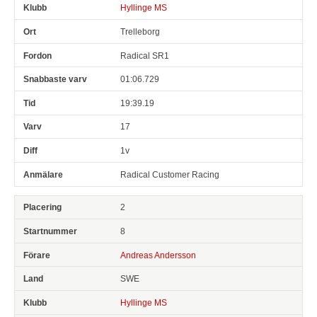
Hyllinge MS
Trelleborg
Radical SR1
01:06.729
19:39.19
17
1v
Radical Customer Racing
2
8
Andreas Andersson
SWE
Hyllinge MS