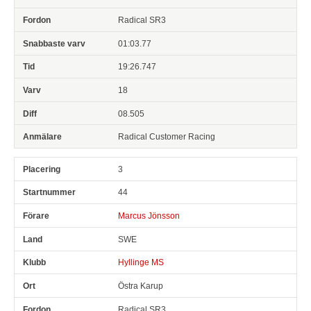
Radical SR3
01:03.77
19:26.747
18
08.505
Radical Customer Racing
3
44
Marcus Jönsson
SWE
Hyllinge MS
Östra Karup
Radical SR3