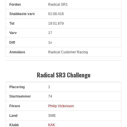
Radical SR1
01:08.418
19:51.879
17
1v
Radical Customer Racing
Radical SR3 Challenge
1
Pl
Snr
Förare
Land
Klubb
Ort
Fordon
Sn. varv
74
Philip Victorsson
SWE
KAK