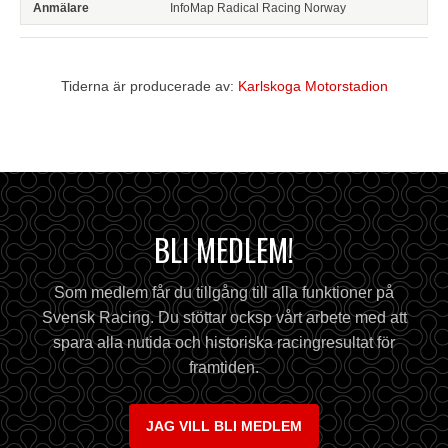
InfoMap Radical Racing Norway
Tiderna är producerade av:
Karlskoga Motorstadion
BLI MEDLEM!
Som medlem får du tillgång till alla funktioner på
Svensk Racing. Du stöttar ocksp vårt arbete med att
spara alla nutida och historiska racingresultat för
framtiden.
JAG VILL BLI MEDLEM