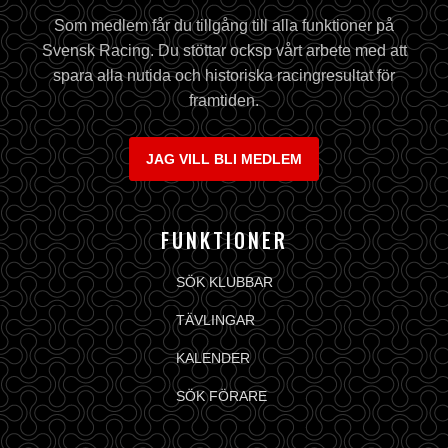
Som medlem får du tillgång till alla funktioner på
Svensk Racing. Du stöttar ocksp vårt arbete med att
spara alla nutida och historiska racingresultat för
framtiden.
JAG VILL BLI MEDLEM
FUNKTIONER
SÖK KLUBBAR
TÄVLINGAR
KALENDER
SÖK FÖRARE