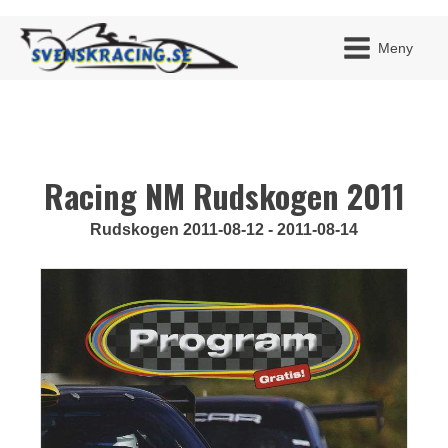
Meny
Racing NM Rudskogen 2011
JAG H
MITT 
BLI ME
Rudskogen 2011-08-12 - 2011-08-14