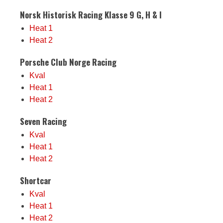
Norsk Historisk Racing Klasse 9 G, H & I
Heat 1
Heat 2
Porsche Club Norge Racing
Kval
Heat 1
Heat 2
Seven Racing
Kval
Heat 1
Heat 2
Shortcar
Kval
Heat 1
Heat 2