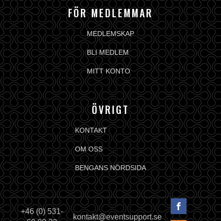
FÖR MEDLEMMAR
MEDLEMSKAP
BLI MEDLEM
MITT KONTO
ÖVRIGT
KONTAKT
OM OSS
BENGANS NÖRDSIDA
+46 (0) 531-
kontakt@eventsupport.se