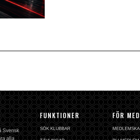
FUNKTIONER
FÖR ME
SÖK KLUBBAR
MEDLEMSKA
på Svensk
ra alla