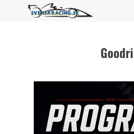
Goodri