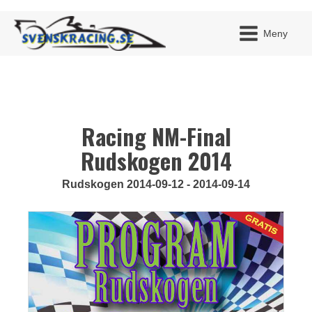
Meny
Racing NM-Final
JAG H
MITT 
BLI ME
Rudskogen 2014
Rudskogen 2014-09-12 - 2014-09-14