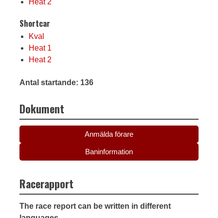
Heat 2
Shortcar
Kval
Heat 1
Heat 2
Antal startande: 136
Dokument
Anmälda förare
Baninformation
Racerapport
The race report can be written in different
languages.