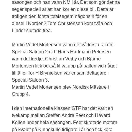
säsongen och han vann NM i år. Det som gör denna
seger speciell är att han kör en dieselbil. Detta är
troligen den första totalsegern någonsin för en
diesel i Norden? Tore Christensen kom tvåa och
Linder slutade trea.
Martin Vedel Mortensen vann de två första racen i
Special Saloon 2 och Hans Hartmann Petersen
vann det tredje. Christian Vejby och Bjarne
Mortensen fick också kliva upp på pallen vid något
tillfälle. Tor H Brynjelsen var ensam deltagare i
Special Saloon 3.
Martin Vedel Mortensen blev Nordisk Mästare i
Grupp 4.
I den internationella klassen GTF har det varit en
tvekamp mellan Steffen Andre Feet och Håvard
Kollen under hela säsongen. Feet skrotade motorn
på kvalet på Kinnekulle tidigare i år och fick köra