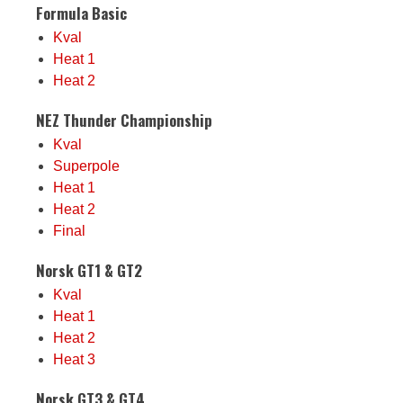
Formula Basic
Kval
Heat 1
Heat 2
NEZ Thunder Championship
Kval
Superpole
Heat 1
Heat 2
Final
Norsk GT1 & GT2
Kval
Heat 1
Heat 2
Heat 3
Norsk GT3 & GT4