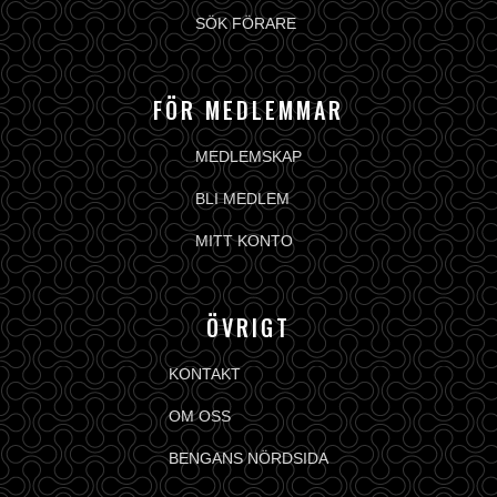
SÖK FÖRARE
FÖR MEDLEMMAR
MEDLEMSKAP
BLI MEDLEM
MITT KONTO
ÖVRIGT
KONTAKT
OM OSS
BENGANS NÖRDSIDA