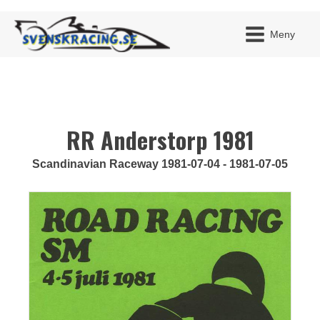
Meny
RR Anderstorp 1981
JAG H
MITT 
BLI ME
Scandinavian Raceway 1981-07-04 - 1981-07-05