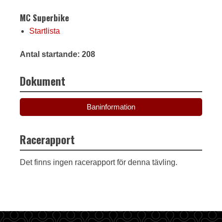
MC Superbike
Startlista
Antal startande: 208
Dokument
Baninformation
Racerapport
Det finns ingen racerapport för denna tävling.