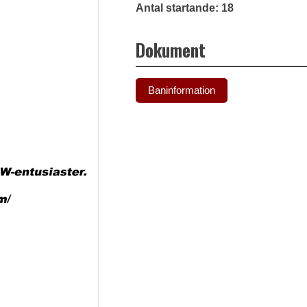
Antal startande: 18
Dokument
Baninformation