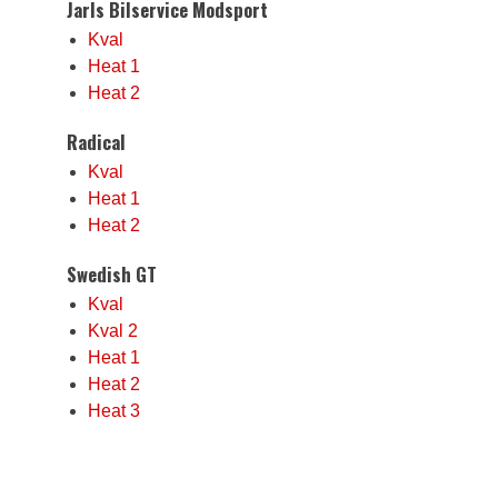
Jarls Bilservice Modsport
Kval
Heat 1
Heat 2
Radical
Kval
Heat 1
Heat 2
Swedish GT
Kval
Kval 2
Heat 1
Heat 2
Heat 3