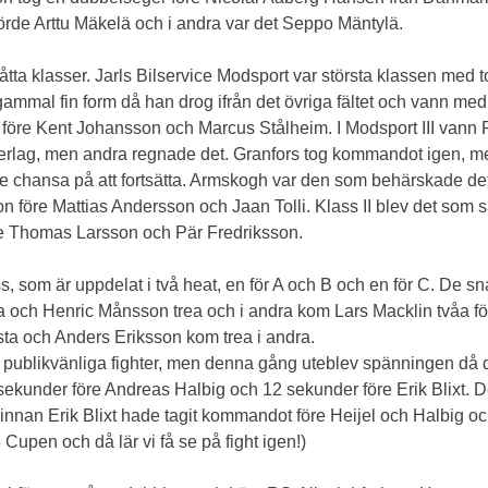
 körde Arttu Mäkelä och i andra var det Seppo Mäntylä.
a klasser. Jarls Bilservice Modsport var största klassen med tot
gammal fin form då han drog ifrån det övriga fältet och vann m
före Kent Johansson och Marcus Stålheim. I Modsport III vann
nderlag, men andra regnade det. Granfors tog kommandot igen, m
nte chansa på att fortsätta. Armskogh var den som behärskade det
son före Mattias Andersson och Jaan Tolli. Klass II blev det so
öre Thomas Larsson och Pär Fredriksson.
 som är uppdelat i två heat, en för A och B och en för C. De s
åa och Henric Månsson trea och i andra kom Lars Macklin tvåa för
rsta och Anders Eriksson kom trea i andra.
 publikvänliga fighter, men denna gång uteblev spänningen då de
under före Andreas Halbig och 12 sekunder före Erik Blixt. Det v
innan Erik Blixt hade tagit kommandot före Heijel och Halbig och
5 Cupen och då lär vi få se på fight igen!)