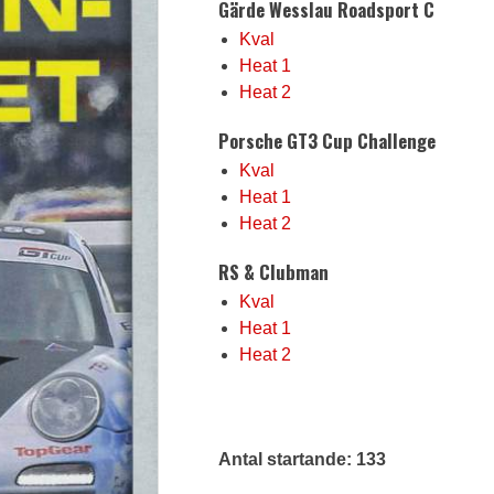
Gärde Wesslau Roadsport C
Kval
Heat 1
Heat 2
Porsche GT3 Cup Challenge
Kval
Heat 1
Heat 2
RS & Clubman
Kval
Heat 1
Heat 2
Antal startande: 133